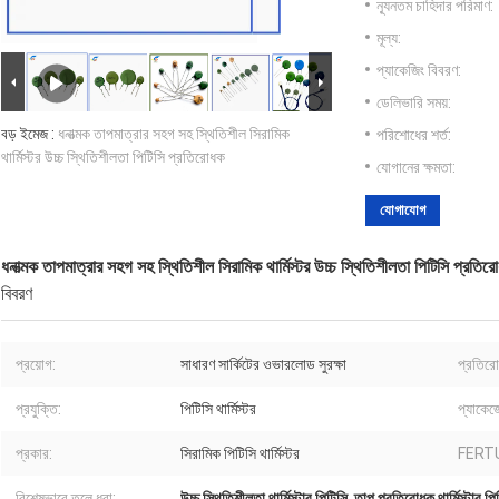
ন্যূনতম চাহিদার পরিমাণ:
মূল্য:
প্যাকেজিং বিবরণ:
ডেলিভারি সময়:
বড় ইমেজ :
ধনাত্মক তাপমাত্রার সহগ সহ স্থিতিশীল সিরামিক
পরিশোধের শর্ত:
থার্মিস্টর উচ্চ স্থিতিশীলতা পিটিসি প্রতিরোধক
যোগানের ক্ষমতা:
যোগাযোগ
ধনাত্মক তাপমাত্রার সহগ সহ স্থিতিশীল সিরামিক থার্মিস্টর উচ্চ স্থিতিশীলতা পিটিসি প্রতির
বিবরণ
প্রয়োগ:
সাধারণ সার্কিটের ওভারলোড সুরক্ষা
প্রতির
প্রযুক্তি:
পিটিসি থার্মিস্টর
প্যাকেজ
প্রকার:
সিরামিক পিটিসি থার্মিস্টর
FERT
বিশেষভাবে তুলে ধরা:
উচ্চ স্থিতিশীলতা থার্মিস্টার পিটিসি
,
তাপ প্রতিরোধক থার্মিস্টার পি