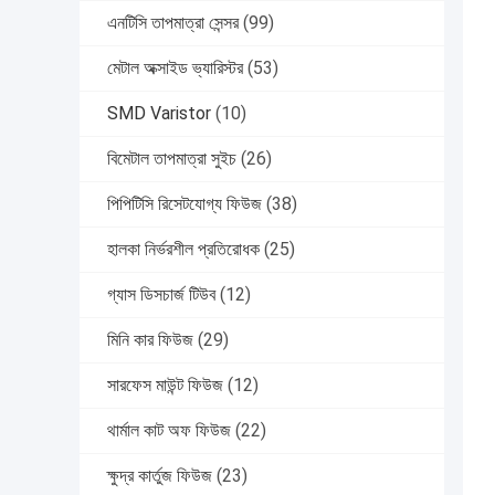
এনটিসি তাপমাত্রা সেন্সর
(99)
মেটাল অক্সাইড ভ্যারিস্টর
(53)
SMD Varistor
(10)
বিমেটাল তাপমাত্রা সুইচ
(26)
পিপিটিসি রিসেটযোগ্য ফিউজ
(38)
হালকা নির্ভরশীল প্রতিরোধক
(25)
গ্যাস ডিসচার্জ টিউব
(12)
মিনি কার ফিউজ
(29)
সারফেস মাউন্ট ফিউজ
(12)
থার্মাল কাট অফ ফিউজ
(22)
ক্ষুদ্র কার্তুজ ফিউজ
(23)