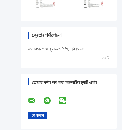
ক্রেতার পর্যালোচনা
ভাল মানের পণ্য, খুব দ্রুত শিপিং, দুর্দান্ত দাম ！！！
—— ফোবি
তোমার দর্শন লগ করা অনলাইন চ্যাট এখন