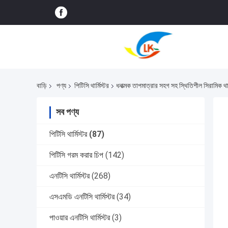
বাড়ি
পণ্য
পিটিসি থার্মিস্টর
ধনাত্মক তাপমাত্রার সহগ সহ স্থিতিশীল সিরামিক থা
সব পণ্য
পিটিসি থার্মিস্টর
(87)
পিটিসি গরম করার চিপ
(142)
এনটিসি থার্মিস্টর
(268)
এসএমডি এনটিসি থার্মিস্টর
(34)
পাওয়ার এনটিসি থার্মিস্টর
(3)