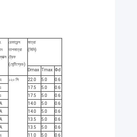
স.
রেফারেন্স
মাত্রা
ান
তাপমাত্রা
(মিমি)
যাক্স
ট্রেফ
(সেন্টিগ্রেড)
Dmax
Tmax
Φd
এ
১২০ সি
22.0
5.0
0.6
এ
17.5
5.0
0.6
এ
17.5
5.0
0.6
A
14.0
5.0
0.6
A
14.0
5.0
0.6
A
13.5
5.0
0.6
A
13.5
5.0
0.6
এ
11.0
5.0
0.6