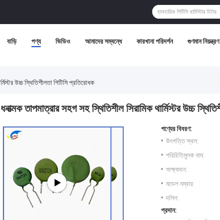
বাড়ি
পণ্য
ভিডিও
আমাদের সম্বন্ধে
কারখানা পরিদর্শন
গুণমান নিয়ন্ত্রণ
র্মিস্টর উচ্চ স্থিতিশীলতা পিটিসি প্রতিরোধক
ধনাত্মক তাপমাত্রার সহগ সহ স্থিতিশীল সিরামিক থার্মিস্টর উচ্চ স্থিত
পণ্যের বিবরণ:
উৎপত্তি স্থল:
পরিচিতিমুলক নাম:
সাক্ষ্যদান:
মডেল নম্বার:
দলিল:
প্রদান: