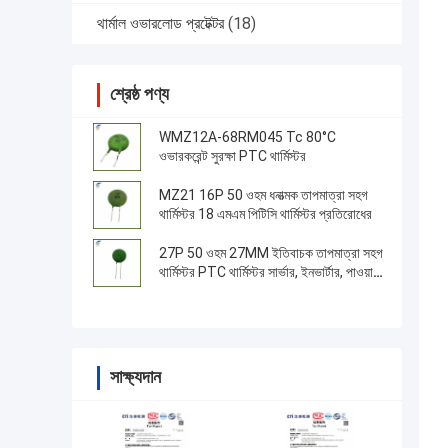
থার্মাল ওভারলোড প্রটেক্টর
(18)
শ্রেষ্ঠ পণ্য
WMZ12A-68RM045 Tc 80°C
ওভারকরেন্ট সুরক্ষা PTC থার্মিস্টর
MZ21 16P 50 ওহম ধনাত্মক তাপমাত্রা সহগ
থার্মিস্টর 18 এমএম পিটিসি থার্মিস্টর প্রতিরোধের
27P 50 ওহম 27MM ইতিবাচক তাপমাত্রা সহগ
থার্মিস্টর PTC থার্মিস্টর সার্ভার, ইনভার্টার, পাওয়ার
সাপ্লাই জন্য
সাক্ষ্যদান