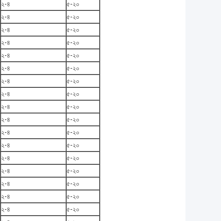
২-৪
৫-২০
২-৪
৫-২০
২-৪
৫-২০
২-৪
৫-২০
২-৪
৫-২০
২-৪
৫-২০
২-৪
৫-২০
২-৪
৫-২০
২-৪
৫-২০
২-৪
৫-২০
২-৪
৫-২০
২-৪
৫-২০
২-৪
৫-২০
২-৪
৫-২০
২-৪
৫-২০
২-৪
৫-২০
২-৪
৫-২০