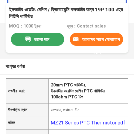
ইনভার্টার ওয়েল্ডিং মেশিন / ফ্রিকোয়েন্সি কনভার্টার জন্য 19P 100 ওহম
পিটিসি থার্মিস্টর
MOQ：1000 টুকরা
মূল্য：Contact sales
ভালো দাম
আমাদের সাথে যোগাযোগ
করুন
পণ্যের বর্ণনা
20mm PTC থার্মিস্টর
,
লক্ষণীয় করা:
ইনভার্টার ওয়েল্ডিং মেশিন PTC থার্মিস্টর
,
100ohm PTC চিপ
উৎপত্তি স্থল
ডংগুয়ান, গুয়াংডং, চীন
MZ21 Series PTC Thermistor.pdf
দলিল