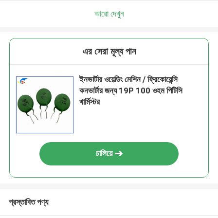
আরো দেখুন
এর সেরা মূল্য পান
ইনভার্টার ওয়েল্ডিং মেশিন / ফ্রিকোয়েন্সি
কনভার্টার জন্য 19P 100 ওহম পিটিসি
থার্মিস্টর
চালিয়ে
প্রস্তাবিত পণ্য