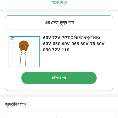
আরো দেখুন
এর সেরা মূল্য পান
60V 72V PPTC রিসেটযোগ্য ফিউজ
60V-050 60V-065 60V-75 60V-
090 72V-110
চালিয়ে
প্রস্তাবিত পণ্য