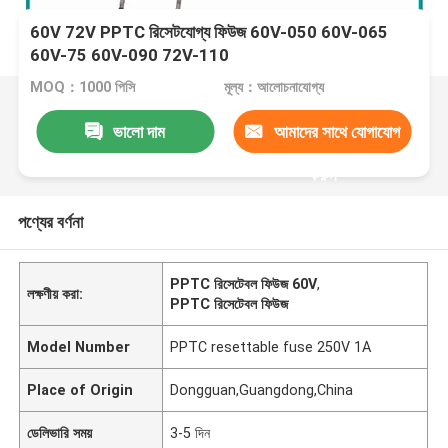
60V 72V PPTC রিসেটযোগ্য ফিউজ 60V-050 60V-065
60V-75 60V-090 72V-110
MOQ：1000 পিসি
মূল্য：আলোচনাযোগ্য
ভালো দাম
আমাদের সাথে যোগাযোগ
করুন
পণ্যের বর্ণনা
PPTC রিসেটেবল ফিউজ 60V
,
লক্ষণীয় করা:
PPTC রিসেটেবল ফিউজ
Model Number
PPTC resettable fuse 250V 1A
Place of Origin
Dongguan,Guangdong,China
ডেলিভারি সময়
3-5 দিন