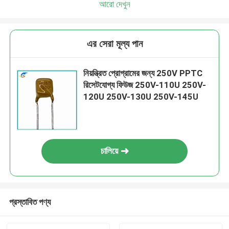
আরো দেখুন
এর সেরা মূল্য পান
নিয়ন্ত্রিত প্রোগ্রামের জন্য 250V PPTC
রিসেটযোগ্য ফিউজ 250V-110U 250V-
120U 250V-130U 250V-145U
চালিয়ে
প্রস্তাবিত পণ্য