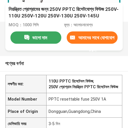
নিয়ন্ত্রিত প্রোগ্রামের জন্য 250V PPTC রিসেটযোগ্য ফিউজ 250V-
110U 250V-120U 250V-130U 250V-145U
MOQ：1000 পিসি
মূল্য：আলোচনাযোগ্য
ভালো দাম
আমাদের সাথে যোগাযোগ
করুন
পণ্যের বর্ণনা
110U PPTC রিসেটেবল ফিউজ
,
লক্ষণীয় করা:
250V প্রোগ্রাম নিয়ন্ত্রিত PPTC রিসেটেবল ফিউজ
Model Number
PPTC resettable fuse 250V 1A
Place of Origin
Dongguan,Guangdong,China
ডেলিভারি সময়
3-5 দিন