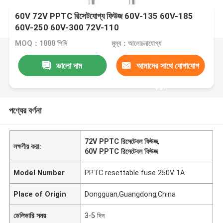
60V 72V PPTC রিসেটযোগ্য ফিউজ 60V-135 60V-185
60V-250 60V-300 72V-110
MOQ：1000 পিসি
মূল্য：আলোচনাযোগ্য
ভালো দাম
আমাদের সাথে যোগাযোগ
করুন
পণ্যের বর্ণনা
72V PPTC রিসেটেবল ফিউজ
,
লক্ষণীয় করা:
60V PPTC রিসেটেবল ফিউজ
Model Number
PPTC resettable fuse 250V 1A
Place of Origin
Dongguan,Guangdong,China
ডেলিভারি সময়
3-5 দিন