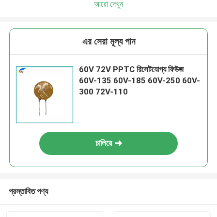
আরো দেখুন
এর সেরা মূল্য পান
60V 72V PPTC রিসেটযোগ্য ফিউজ
60V-135 60V-185 60V-250 60V-
300 72V-110
চালিয়ে
প্রস্তাবিত পণ্য