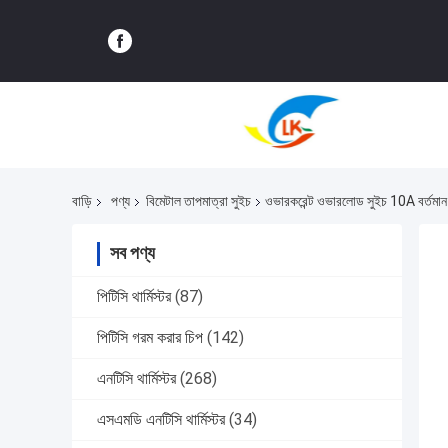
বাড়ি
পণ্য
বিমেটাল তাপমাত্রা সুইচ
ওভারকরেন্ট ওভারলোড সুইচ 10A বর্তমা
সব পণ্য
পিটিসি থার্মিস্টর
(87)
পিটিসি গরম করার চিপ
(142)
এনটিসি থার্মিস্টর
(268)
এসএমডি এনটিসি থার্মিস্টর
(34)