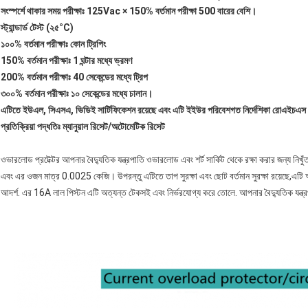
সংস্পর্শে থাকার সময় পরীক্ষাঃ 125Vac × 150% বর্তমান পরীক্ষা 500 বারের বেশি।
স্ট্যান্ডার্ড টেস্ট (২৫
°C
)
১০০% বর্তমান পরীক্ষাঃ কোন ট্রিপিং
150% বর্তমান পরীক্ষাঃ 1 ঘন্টার মধ্যে ভ্রমণ
200% বর্তমান পরীক্ষাঃ 40 সেকেন্ডের মধ্যে ট্রিপ
৩০০% বর্তমান পরীক্ষাঃ ১০ সেকেন্ডের মধ্যে চালান।
এটিতে ইউএল, সিএসএ, ভিডিই সার্টিফিকেশন রয়েছে এবং এটি ইইউর পরিবেশগত নির্দেশিকা রোএইচএস
প্রতিক্রিয়া পদ্ধতিঃ ম্যানুয়াল রিসেট/অটোমেটিক রিসেট
ওভারলোড প্রটেক্টর আপনার বৈদ্যুতিক যন্ত্রপাতি ওভারলোড এবং শর্ট সার্কিট থেকে রক্ষা করার জন্য নি
এবং এর ওজন মাত্র 0.0025 কেজি। উপরন্তু এটিতে তাপ সুরক্ষা এবং ছোট বর্তমান সুরক্ষা রয়েছে,এটি আপ
আদর্শ. এর 16A লাল পিস্টন এটি অত্যন্ত টেকসই এবং নির্ভরযোগ্য করে তোলে. আপনার বৈদ্যুতিক যন্ত্রপ