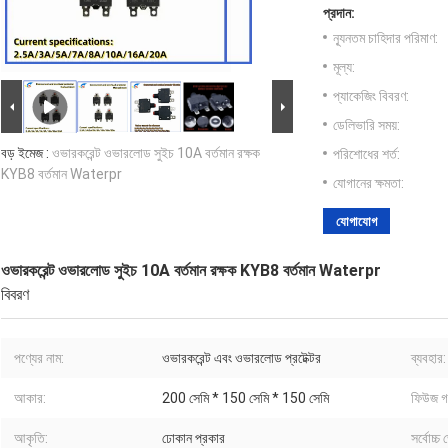
প্রদান:
ন্যূনতম চাহিদার পরিমাণ:
মূল্য:
প্যাকেজিং বিবরণ:
ডেলিভারি সময়:
বড় ইমেজ :
ওভারকরেন্ট ওভারলোড সুইচ 10A বর্তমান রক্ষক
পরিশোধের শর্ত:
KYB8 বর্তমান Waterpr
যোগানের ক্ষমতা:
যোগাযোগ
ওভারকরেন্ট ওভারলোড সুইচ 10A বর্তমান রক্ষক KYB8 বর্তমান Waterpr
বিবরণ
পণ্যের নাম:
ওভারকরেন্ট এবং ওভারলোড প্রটেক্টর
ব্যবহার:
আকার:
200 সেমি * 150 সেমি * 150 সেমি
ফিউজ গ
আকৃতি:
ঢোকান প্রকার
সর্বোচ্চ 