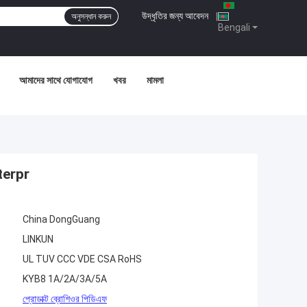
উদ্ধৃতির জন্য আবেদন
|
অনুসন্ধান করুন
Bengali
আমাদের সাথে যোগাযোগ
খবর
মামলা
aterpr
China DongGuang
LINKUN
UL TUV CCC VDE CSA RoHS
KYB8 1A/2A/3A/5A
প্রোডাক্ট ব্রোশিওর পিডিএফ