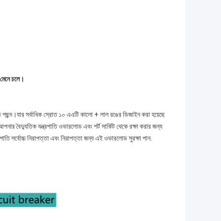
 মেনে চলে।
খুঁত পছন্দ।যার সর্বাধিক স্রোত ১০ এএটি কালো + লাল রঙের ডিজাইন করা হয়েছে
নার বৈদ্যুতিক যন্ত্রপাতি ওভারলোড এবং শর্ট সার্কিট থেকে রক্ষা করার জন্য
াতি সর্বোচ্চ নিরাপত্তা এবং নিরাপত্তা জন্য এই ওভারলোড সুরক্ষা পান.