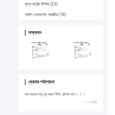
ক্ষুদ্র কার্তুজ ফিউজ
(23)
থার্মাল ওভারলোড প্রটেক্টর
(18)
সাক্ষ্যদান
ক্রেতার পর্যালোচনা
ভাল মানের পণ্য, খুব দ্রুত শিপিং, দুর্দান্ত দাম ！！！
—— ফোবি