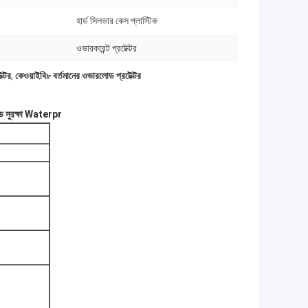
হার্ড সিলভার কেস প্লাস্টিক
ওভারকরেন্ট প্রটেক্টর
ক্টর
,
কেওয়াইবি৮ বর্তমানের ওভারলোড প্রটেক্টর
লোড সুরক্ষা Waterpr