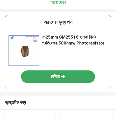
আরো দেখুন
এর সেরা মূল্য পান
Φ25mm GM25516 হালকা নির্ভর
প্রতিরোধক 500nmw Photoresistor
চালিয়ে
প্রস্তাবিত পণ্য