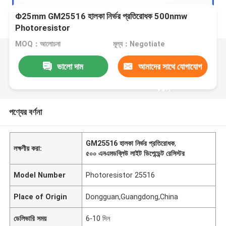
Φ25mm GM25516 হালকা নির্ভর প্রতিরোধক 500nmw
Photoresistor
MOQ：আলোচনা
মূল্য：Negotiate
ভালো দাম
আমাদের সাথে যোগাযোগ
করুন
পণ্যের বর্ণনা
GM25516 হালকা নির্ভর প্রতিরোধক
,
লক্ষণীয় করা:
৫০০ এনএমডব্লিউ লাইট ডিপেন্ডেন্ট রেসিস্টর
Model Number
Photoresistor 25516
Place of Origin
Dongguan,Guangdong,China
ডেলিভারি সময়
6-10 দিন