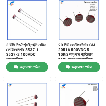
3 মিমি লিড দৈর্ঘ্য ইপোক্সি রেজিন
20 মিমি ফোটোরেসিস্টর GM
ফোটোরেসিস্টর 3537-1
20516 500VDC 5-
3537-2 100VDC
10KΩ অন্ধকার প্রতিরোধ
ল্যাম্পগুলিতে
1MΩ খেলনা ল্যাম্পগুলিতে
অনুসন্ধান পাঠান
অনুসন্ধান পাঠান
বাড়ি
পণ্য
ভিডিও