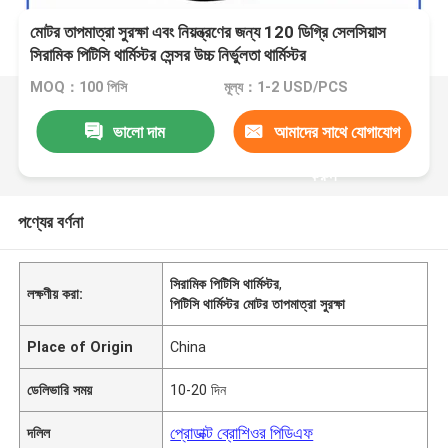
মোটর তাপমাত্রা সুরক্ষা এবং নিয়ন্ত্রণের জন্য 120 ডিগ্রি সেলসিয়াস
সিরামিক পিটিসি থার্মিস্টর সেন্সর উচ্চ নির্ভুলতা থার্মিস্টর
MOQ：100 পিসি
মূল্য：1-2 USD/PCS
ভালো দাম
আমাদের সাথে যোগাযোগ
করুন
পণ্যের বর্ণনা
সিরামিক পিটিসি থার্মিস্টর
,
লক্ষণীয় করা:
পিটিসি থার্মিস্টর মোটর তাপমাত্রা সুরক্ষা
Place of Origin
China
ডেলিভারি সময়
10-20 দিন
প্রোডাক্ট ব্রোশিওর পিডিএফ
দলিল