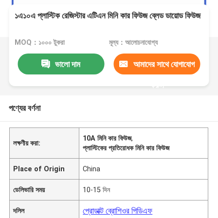
১এ১০এ প্লাস্টিক রেজিস্টার এটিএন মিনি কার ফিউজ ব্লেড ডায়োড ফিউজ
MOQ：১০০০ টুকরা
মূল্য：আলোচনাযোগ্য
ভালো দাম
আমাদের সাথে যোগাযোগ
করুন
পণ্যের বর্ণনা
10A মিনি কার ফিউজ
,
লক্ষণীয় করা:
প্লাস্টিকের প্রতিরোধক মিনি কার ফিউজ
Place of Origin
China
ডেলিভারি সময়
10-15 দিন
প্রোডাক্ট ব্রোশিওর পিডিএফ
দলিল