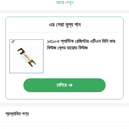
আরো দেখুন
এর সেরা মূল্য পান
১এ১০এ প্লাস্টিক রেজিস্টার এটিএন মিনি কার
ফিউজ ব্লেড ডায়োড ফিউজ
চালিয়ে
প্রস্তাবিত পণ্য