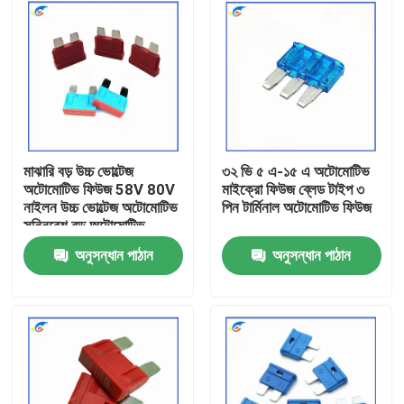
মাঝারি বড় উচ্চ ভোল্টেজ
৩২ ভি ৫ এ-১৫ এ অটোমোটিভ
অটোমোটিভ ফিউজ 58V 80V
মাইক্রো ফিউজ ব্লেড টাইপ ৩
নাইলন উচ্চ ভোল্টেজ অটোমোটিভ
পিন টার্মিনাল অটোমোটিভ ফিউজ
সন্নিবেশ বড় অটোমোটিভ
সন্নিবেশ ফিউজ
অনুসন্ধান পাঠান
অনুসন্ধান পাঠান
বাড়ি
পণ্য
ভিডিও