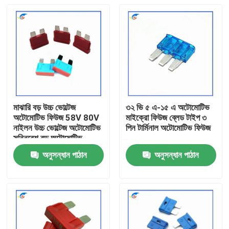
মাঝারি বড় উচ্চ ভোল্টেজ
৩২ ভি ৫ এ-১৫ এ অটোমোটিভ
অটোমোটিভ ফিউজ 58V 80V
মাইক্রো ফিউজ ব্লেড টাইপ ৩
নাইলন উচ্চ ভোল্টেজ অটোমোটিভ
পিন টার্মিনাল অটোমোটিভ ফিউজ
সন্নিবেশ বড় অটোমোটিভ
সন্নিবেশ ফিউজ
অনুসন্ধান পাঠান
অনুসন্ধান পাঠান
বাড়ি
পণ্য
ভিডিও