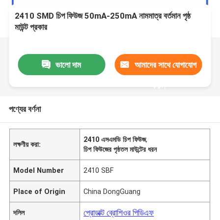
2410 SMD চিপ ফিউজ 50mA-250mA নামমাত্র বর্তমান পৃষ্ঠ
মাউন্ট প্রকার
ভালো দাম
আমাদের সাথে যোগাযোগ
করুন
পণ্যের বর্ণনা
2410 এসএমডি চিপ ফিউজ
,
লক্ষণীয় করা:
চিপ ফিউজের পৃষ্ঠতল মাউন্টের ধরন
Model Number
2410 SBF
Place of Origin
China DongGuang
প্রোডাক্ট ব্রোশিওর পিডিএফ
দলিল