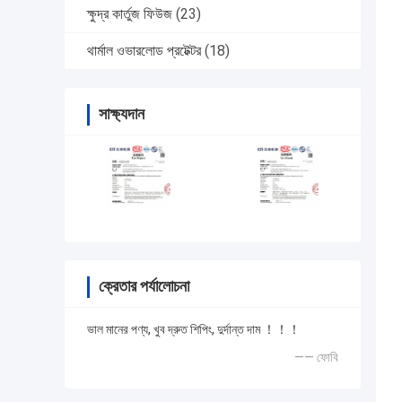
ক্ষুদ্র কার্তুজ ফিউজ
(23)
থার্মাল ওভারলোড প্রটেক্টর
(18)
সাক্ষ্যদান
ক্রেতার পর্যালোচনা
ভাল মানের পণ্য, খুব দ্রুত শিপিং, দুর্দান্ত দাম ！！！
—— ফোবি