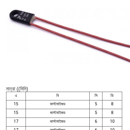
মাত্রা ((মিমি)
এ
বি
সি
ডি
15
কাস্টমাইজড
5
8
15
কাস্টমাইজড
5
8
17
কাস্টমাইজড
6
10