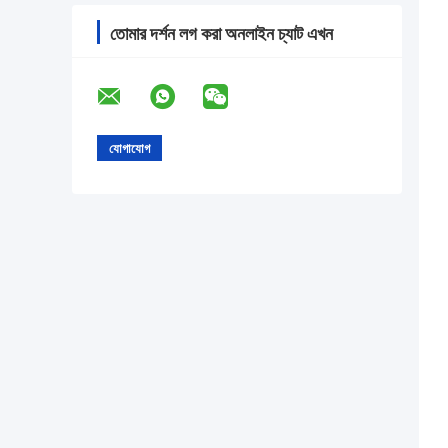
তোমার দর্শন লগ করা অনলাইন চ্যাট এখন