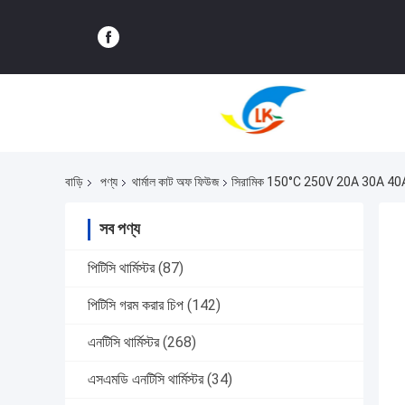
বাড়ি
পণ্য
থার্মাল কাট অফ ফিউজ
সিরামিক 150°C 250V 20A 30A 40A 50A
সব পণ্য
পিটিসি থার্মিস্টর
(87)
পিটিসি গরম করার চিপ
(142)
এনটিসি থার্মিস্টর
(268)
এসএমডি এনটিসি থার্মিস্টর
(34)