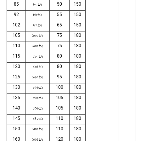
85
৮০±২
50
150
92
৮৮±২
55
150
102
৯৭±২
65
150
105
১০০±২
75
180
110
১০৫±২
75
180
115
১১০±২
80
180
120
১১৫±২
80
180
125
১২০±২
95
180
130
১২৬±১
100
180
135
১৩০±১
105
180
140
১৩৬±১
105
180
145
১৪০±১
110
180
150
১৪৫±২
110
180
160
১৫৫±২
120
180