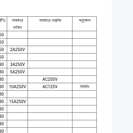
M°c
নামমাত্র
নামমাত্র ভোল্টেজ
অনুমোদন
বর্তমান
50
50
50
2A250V
50
80
3A250V
80
5A250V
80
AC250V
80
10A250V
AC125V
সিসিসি
80
80
15A250V
80
80
80
80