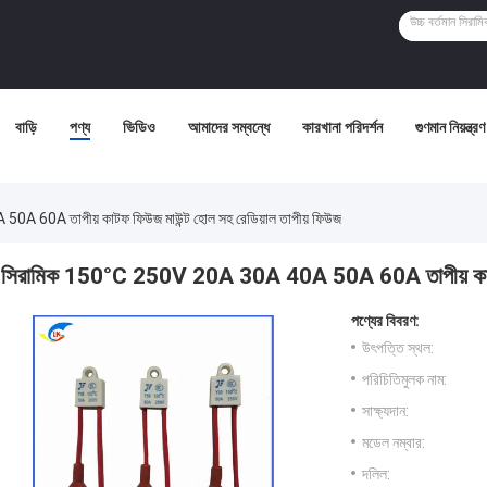
বাড়ি
পণ্য
ভিডিও
আমাদের সম্বন্ধে
কারখানা পরিদর্শন
গুণমান নিয়ন্ত্রণ
 60A তাপীয় কাটফ ফিউজ মাউন্ট হোল সহ রেডিয়াল তাপীয় ফিউজ
সিরামিক 150°C 250V 20A 30A 40A 50A 60A তাপীয় কাটফ ফ
পণ্যের বিবরণ:
উৎপত্তি স্থল:
পরিচিতিমুলক নাম:
সাক্ষ্যদান:
মডেল নম্বার:
দলিল: