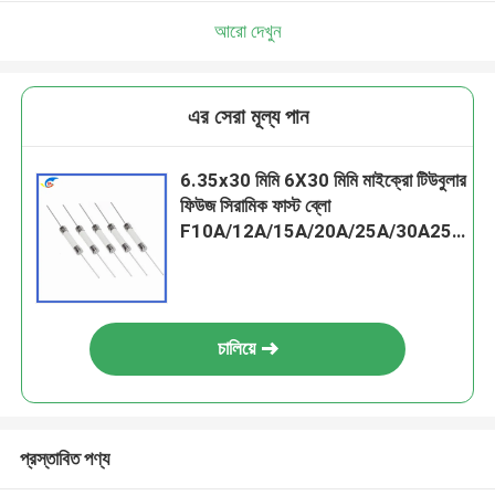
আরো দেখুন
এর সেরা মূল্য পান
6.35x30 মিমি 6X30 মিমি মাইক্রো টিউবুলার
ফিউজ সিরামিক ফাস্ট ব্লো
F10A/12A/15A/20A/25A/30A250V
পিন ডাবল ক্যাপ
চালিয়ে
প্রস্তাবিত পণ্য