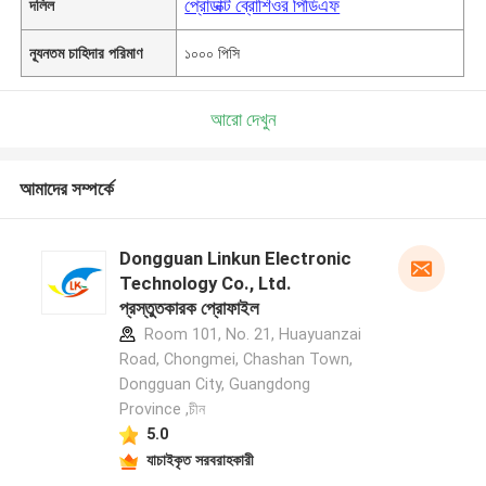
প্রোডাক্ট ব্রোশিওর পিডিএফ
দলিল
ন্যূনতম চাহিদার পরিমাণ
১০০০ পিসি
আরো দেখুন
আমাদের সম্পর্কে
Dongguan Linkun Electronic
Technology Co., Ltd.
প্রস্তুতকারক প্রোফাইল
Room 101, No. 21, Huayuanzai
Road, Chongmei, Chashan Town,
Dongguan City, Guangdong
Province ,চীন
5.0
যাচাইকৃত সরবরাহকারী