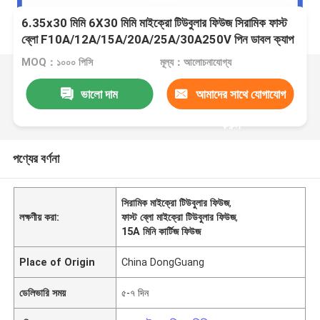
6.35x30 মিমি 6X30 মিমি মাইক্রো টিউবুলার ফিউজ সিরামিক ফাস্ট
ব্লো F10A/12A/15A/20A/25A/30A250V পিন ডাবল ক্যাপ
MOQ：১০০০ পিসি
মূল্য：আলোচনাযোগ্য
ভালো দাম
আমাদের সাথে যোগাযোগ
করুন
পণ্যের বর্ণনা
সিরামিক মাইক্রো টিউবুলার ফিউজ
,
লক্ষণীয় করা:
ফাস্ট ব্লো মাইক্রো টিউবুলার ফিউজ
,
15A মিনি কার্টিজ ফিউজ
Place of Origin
China DongGuang
ডেলিভারি সময়
৫-৭ দিন