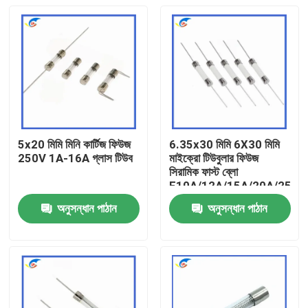
5x20 মিমি মিনি কার্টিজ ফিউজ
6.35x30 মিমি 6X30 মিমি
250V 1A-16A গ্লাস টিউব
মাইক্রো টিউবুলার ফিউজ
সিরামিক ফাস্ট ব্লো
F10A/12A/15A/20A/25A/
পিন ডাবল ক্যাপ
অনুসন্ধান পাঠান
অনুসন্ধান পাঠান
বাড়ি
পণ্য
ভিডিও