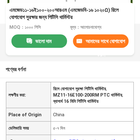
এমজেড১১-১৬ই১০০-২০০আরএম (এমজেডবি-১৬ ১০২০Ω) রিলে
যোগাযোগ সুরক্ষার জন্য পিটিসি থার্মিস্টর
MOQ：১০০০ পিসি
মূল্য：আলোচনাযোগ্য
ভালো দাম
আমাদের সাথে যোগাযোগ
করুন
পণ্যের বর্ণনা
রিলে যোগাযোগ সুরক্ষা পিটিসি থার্মিস্টর
,
লক্ষণীয় করা:
MZ11-16E100-200RM PTC থার্মিস্টর
,
ব্যাসার্ধ 16 মিমি পিটিসি থার্মিস্টর
Place of Origin
China
ডেলিভারি সময়
৫-৭ দিন