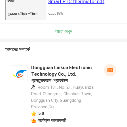
Smart PTC thermistor.pdf
দলিল
ন্যূনতম চাহিদার পরিমাণ
১০০০ পিসি
আরো দেখুন
আমাদের সম্পর্কে
Dongguan Linkun Electronic
Technology Co., Ltd.
প্রস্তুতকারক প্রোফাইল
Room 101, No. 21, Huayuanzai
Road, Chongmei, Chashan Town,
Dongguan City, Guangdong
Province ,চীন
5.0
যাচাইকৃত সরবরাহকারী