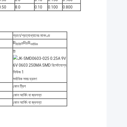
0.50
8.0
0.10
0.100
0.800
গ্রহণ/প্রত্যাখ্যানের মানদণ্ড
R
≤R≤R
মিনিট
সর্বাধিক
টি
সর্বাধিক সময় ভ্রমণ
কোন ট্রিপ
কোন আর্কিং বা জ্বলন্ত
কোন আর্কিং বা জ্বলন্ত