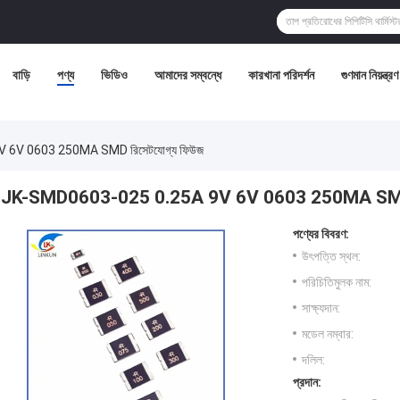
বাড়ি
পণ্য
ভিডিও
আমাদের সম্বন্ধে
কারখানা পরিদর্শন
গুণমান নিয়ন্ত্রণ
 6V 0603 250MA SMD রিসেটযোগ্য ফিউজ
JK-SMD0603-025 0.25A 9V 6V 0603 250MA SMD র
পণ্যের বিবরণ:
উৎপত্তি স্থল:
পরিচিতিমুলক নাম:
সাক্ষ্যদান:
মডেল নম্বার:
দলিল:
প্রদান: