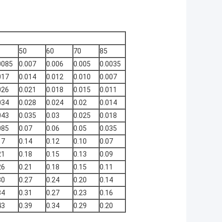
50
60
70
85
0085
0.007
0.006
0.005
0.0035
017
0.014
0.012
0.010
0.007
026
0.021
0.018
0.015
0.011
034
0.028
0.024
0.02
0.014
043
0.035
0.03
0.025
0.018
085
0.07
0.06
0.05
0.035
17
0.14
0.12
0.10
0.07
21
0.18
0.15
0.13
0.09
26
0.21
0.18
0.15
0.11
30
0.27
0.24
0.20
0.14
34
0.31
0.27
0.23
0.16
43
0.39
0.34
0.29
0.20