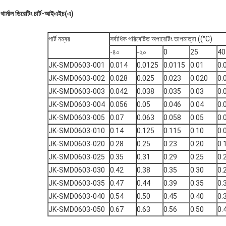
থার্মাল ডিরেটিং চার্ট-আইএইচ
(
এ
)
পার্ট নম্বর
সর্বাধিক পরিবেষ্টিত অপারেটিং তাপমাত্রা ((°C)
-৪০
-২০
0
25
40
JK-SMD0603-001
0.014
0.0125
0.0115
0.01
0.
JK-SMD0603-002
0.028
0.025
0.023
0.020
0.
JK-SMD0603-003
0.042
0.038
0.035
0.03
0.
JK-SMD0603-004
0.056
0.05
0.046
0.04
0.
JK-SMD0603-005
0.07
0.063
0.058
0.05
0.
JK-SMD0603-010
0.14
0.125
0.115
0.10
0.
JK-SMD0603-020
0.28
0.25
0.23
0.20
0.
JK-SMD0603-025
0.35
0.31
0.29
0.25
0.
JK-SMD0603-030
0.42
0.38
0.35
0.30
0.
JK-SMD0603-035
0.47
0.44
0.39
0.35
0.
JK-SMD0603-040
0.54
0.50
0.45
0.40
0.
JK-SMD0603-050
0.67
0.63
0.56
0.50
0.