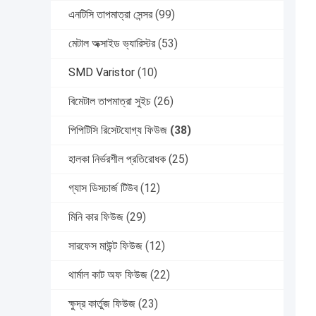
এনটিসি তাপমাত্রা সেন্সর
(99)
মেটাল অক্সাইড ভ্যারিস্টর
(53)
SMD Varistor
(10)
বিমেটাল তাপমাত্রা সুইচ
(26)
পিপিটিসি রিসেটযোগ্য ফিউজ
(38)
হালকা নির্ভরশীল প্রতিরোধক
(25)
গ্যাস ডিসচার্জ টিউব
(12)
মিনি কার ফিউজ
(29)
সারফেস মাউন্ট ফিউজ
(12)
থার্মাল কাট অফ ফিউজ
(22)
ক্ষুদ্র কার্তুজ ফিউজ
(23)