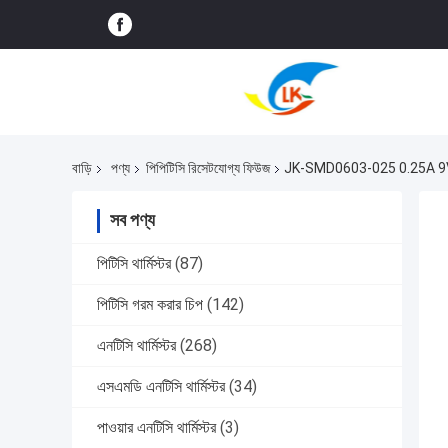
বাড়ি
পণ্য
পিপিটিসি রিসেটযোগ্য ফিউজ
JK-SMD0603-025 0.25A 9V
সব পণ্য
পিটিসি থার্মিস্টর
(87)
পিটিসি গরম করার চিপ
(142)
এনটিসি থার্মিস্টর
(268)
এসএমডি এনটিসি থার্মিস্টর
(34)
পাওয়ার এনটিসি থার্মিস্টর
(3)