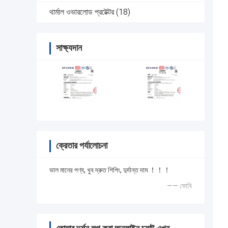
থার্মাল ওভারলোড প্রটেক্টর
(18)
সাক্ষ্যদান
ক্রেতার পর্যালোচনা
ভাল মানের পণ্য, খুব দ্রুত শিপিং, দুর্দান্ত দাম ！！！
—— ফোবি