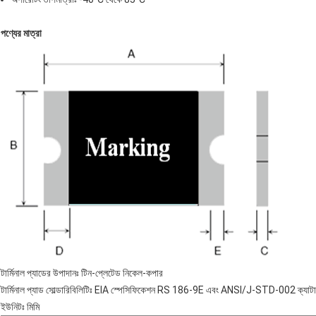
পণ্যের মাত্রা
টার্মিনাল প্যাডের উপাদানঃ টিন-প্লেটেড নিকেল-কপার
টার্মিনাল প্যাড সোল্ডারিবিলিটিঃ EIA স্পেসিফিকেশন RS 186-9E এবং ANSI/J-STD-002 ক্যাটা
ইউনিটঃ মিমি