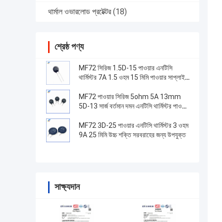
থার্মাল ওভারলোড প্রটেক্টর
(18)
শ্রেষ্ঠ পণ্য
MF72 সিরিজ 1.5D-15 পাওয়ার এনটিসি
থার্মিস্টর 7A 1.5 ওহম 15 মিমি পাওয়ার সাপ্লাই
স্যুইচ করার জন্য উপযুক্ত
MF72 পাওয়ার সিরিজ 5ohm 5A 13mm
5D-13 সার্জ বর্তমান দমন এনটিসি থার্মিস্টর পাওয়ার
সাপ্লাই সরঞ্জাম জন্য
MF72 3D-25 পাওয়ার এনটিসি থার্মিস্টর 3 ওহম
9A 25 মিমি উচ্চ শক্তি সরবরাহের জন্য উপযুক্ত
সাক্ষ্যদান