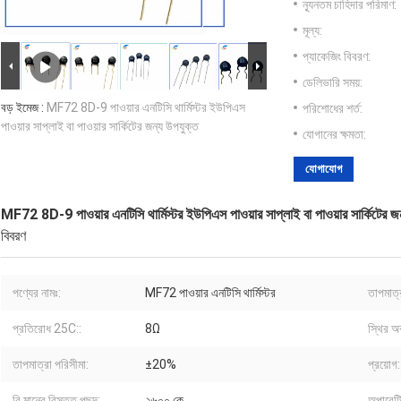
ন্যূনতম চাহিদার পরিমাণ:
মূল্য:
প্যাকেজিং বিবরণ:
ডেলিভারি সময়:
বড় ইমেজ :
MF72 8D-9 পাওয়ার এনটিসি থার্মিস্টর ইউপিএস
পরিশোধের শর্ত:
পাওয়ার সাপ্লাই বা পাওয়ার সার্কিটের জন্য উপযুক্ত
যোগানের ক্ষমতা:
যোগাযোগ
MF72 8D-9 পাওয়ার এনটিসি থার্মিস্টর ইউপিএস পাওয়ার সাপ্লাই বা পাওয়ার সার্কিটের জ
বিবরণ
পণ্যের নামঃ:
MF72 পাওয়ার এনটিসি থার্মিস্টর
তাপমাত্র
প্রতিরোধ 25C::
8Ω
স্থির অব
তাপমাত্রা পরিসীমা:
±20%
প্রয়োগ:
বি মানের বিস্তৃত পছন্দ:
২৬০০ কে
অপারেটি