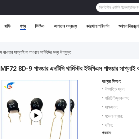
বাড়ি
পণ্য
ভিডিও
আমাদের সম্বন্ধে
কারখানা পরিদর্শন
গুণমান নিয়ন্ত্রণ
াওয়ার সাপ্লাই বা পাওয়ার সার্কিটের জন্য উপযুক্ত
MF72 8D-9 পাওয়ার এনটিসি থার্মিস্টর ইউপিএস পাওয়ার সাপ্লাই বা 
পণ্যের বিবরণ:
উৎপত্তি স্থল:
পরিচিতিমুলক নাম:
সাক্ষ্যদান:
মডেল নম্বার:
দলিল:
প্রদান: