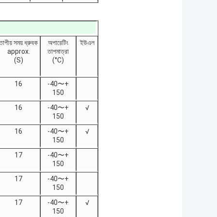
তাপীয় সময় ধ্রুবক
অপারেটিং
ইউএল
approx.
তাপমাত্রা
(S)
(°C)
16
-40〜+
150
16
-40〜+
√
150
16
-40〜+
√
150
17
-40〜+
150
17
-40〜+
150
17
-40〜+
√
150