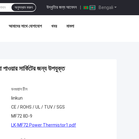
উদ্ধৃতির জন্য আবেদন
|
Bengali
অনুসন্ধান করুন
আমাদের সাথে যোগাযোগ
খবর
মামলা
পাওয়ার সার্কিটের জন্য উপযুক্ত
ডংগুয়ান চীন
linkun
CE / ROHS / UL / TUV / SGS
MF72 8D-9
LK-MF72 Power Thermistor1.pdf