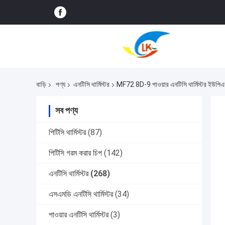
বাড়ি
পণ্য
এনটিসি থার্মিস্টর
MF72 8D-9 পাওয়ার এনটিসি থার্মিস্টর ইউপিএস প
সব পণ্য
পিটিসি থার্মিস্টর
(87)
পিটিসি গরম করার চিপ
(142)
এনটিসি থার্মিস্টর
(268)
এসএমডি এনটিসি থার্মিস্টর
(34)
পাওয়ার এনটিসি থার্মিস্টর
(3)