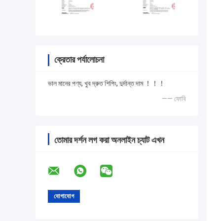
ক্রেতার পর্যালোচনা
ভাল মানের পণ্য, খুব দ্রুত শিপিং, দুর্দান্ত দাম ！！！
—— ফোবি
তোমার দর্শন লগ করা অনলাইন চ্যাট এখন