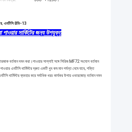
টর
,
এনটিসি 8ডি-13
পাওয়ার সার্কিটের জন্য উপযুক্ত
ভারজাক বর্তমান দমন করা।পাওয়ার সাপ্লাই সঙ্গে সিরিজ MF72 সংযোগ বর্তমান
ওয়ার এনটিসি থার্মিস্টর দ্রুত একটি খুব কম মান পর্যন্ত নেমে যাবে, শক্তি
সি থার্মিস্টর ব্যবহার করে সর্বাধিক খরচ কার্যকর উপায় ওভারজোড় বর্তমান দমন