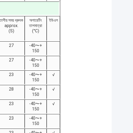
তাপীয় সময় ধ্রুবক
অপারেটিং
ইউএল
approx.
তাপমাত্রা
(S)
(°C)
27
-40〜+
150
27
-40〜+
150
23
-40〜+
√
150
28
-40〜+
√
150
23
-40〜+
√
150
23
-40〜+
150
23
-40〜+
√