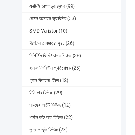
এনটিসি তাপমাত্রা সেন্সর
(99)
মেটাল অক্সাইড ভ্যারিস্টর
(53)
SMD Varistor
(10)
বিমেটাল তাপমাত্রা সুইচ
(26)
পিপিটিসি রিসেটযোগ্য ফিউজ
(38)
হালকা নির্ভরশীল প্রতিরোধক
(25)
গ্যাস ডিসচার্জ টিউব
(12)
মিনি কার ফিউজ
(29)
সারফেস মাউন্ট ফিউজ
(12)
থার্মাল কাট অফ ফিউজ
(22)
ক্ষুদ্র কার্তুজ ফিউজ
(23)