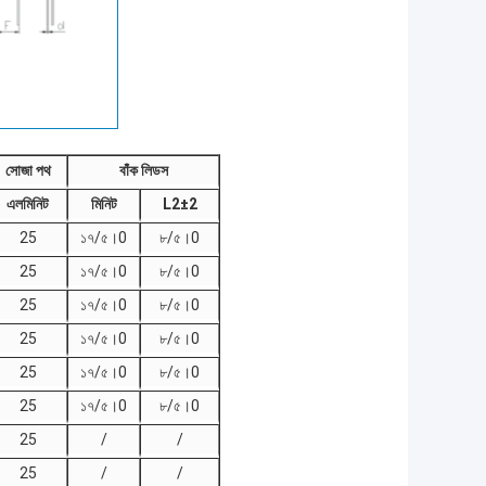
সোজা পথ
বাঁক লিডস
এল
মিনিট
মিনিট
L2±2
25
১৭/৫।0
৮/৫।0
25
১৭/৫।0
৮/৫।0
25
১৭/৫।0
৮/৫।0
25
১৭/৫।0
৮/৫।0
25
১৭/৫।0
৮/৫।0
25
১৭/৫।0
৮/৫।0
25
/
/
25
/
/