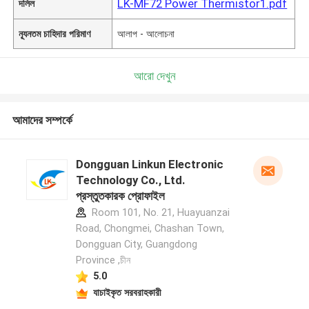
LK-MF72 Power Thermistor1.pdf
দলিল
ন্যূনতম চাহিদার পরিমাণ
আলাপ - আলোচনা
আরো দেখুন
আমাদের সম্পর্কে
Dongguan Linkun Electronic
Technology Co., Ltd.
প্রস্তুতকারক প্রোফাইল
Room 101, No. 21, Huayuanzai
Road, Chongmei, Chashan Town,
Dongguan City, Guangdong
Province ,চীন
5.0
যাচাইকৃত সরবরাহকারী