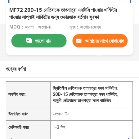
MF72 20D-15 নেতিবাচক তাপমাত্রা এনটিসি পাওয়ার থার্মিস্টর
পাওয়ার সাপ্লাই সার্কিটের জন্য ওভারজাক বর্তমান সুরক্ষা
MOQ：আলাপ - আলোচনা
মূল্য：আলোচনাযোগ্য
ভালো দাম
আমাদের সাথে যোগাযোগ
করুন
পণ্যের বর্ণনা
স্থিতিশীল নেতিবাচক তাপমাত্রা সহগ থার্মিস্টার
,
লক্ষণীয় করা:
20D-15 নেতিবাচক তাপমাত্রা সহগ থার্মিস্টর
,
বহুমুখী নেতিবাচক তাপমাত্রা সহগ থার্মিস্টর
উৎপত্তি স্থল
ডংগুয়ান চীন
ডেলিভারি সময়
1-3 দিন