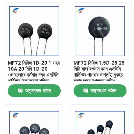
MF72 সিরিজ 1D-20 1 ওহম
MF72 সিরিজ 1.5D-25 25
10A 20 মিমি 1D-20
মিমি সার্জ বর্তমান দমন এনটিসি
ওভারজোরে বর্তমান দমন এনটিসি
থার্মিস্টর পাওয়ার সাপ্লাই স্যুইচ
থার্মিস্টর উচ্চ ক্ষমতা শক্তি
করার জন্য উপযুক্ত অডিও
সরবরাহের জন্য উপযুক্ত
এম্প্লিফায়ার
অনুসন্ধান পাঠান
অনুসন্ধান পাঠান
বাড়ি
পণ্য
ভিডিও