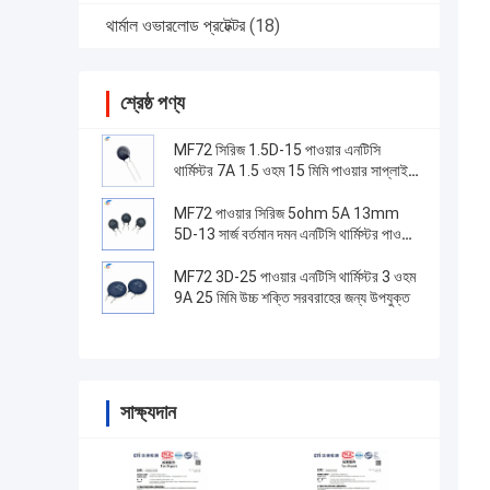
থার্মাল ওভারলোড প্রটেক্টর
(18)
শ্রেষ্ঠ পণ্য
MF72 সিরিজ 1.5D-15 পাওয়ার এনটিসি
থার্মিস্টর 7A 1.5 ওহম 15 মিমি পাওয়ার সাপ্লাই
স্যুইচ করার জন্য উপযুক্ত
MF72 পাওয়ার সিরিজ 5ohm 5A 13mm
5D-13 সার্জ বর্তমান দমন এনটিসি থার্মিস্টর পাওয়ার
সাপ্লাই সরঞ্জাম জন্য
MF72 3D-25 পাওয়ার এনটিসি থার্মিস্টর 3 ওহম
9A 25 মিমি উচ্চ শক্তি সরবরাহের জন্য উপযুক্ত
সাক্ষ্যদান