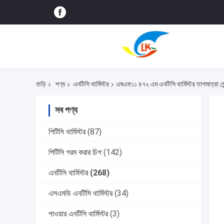
বাড়ি
পণ্য
এনটিসি থার্মিস্টর
এমএফ১১ ৪৭২ এম এনটিসি থার্মিস্টর তাপমাত্রা স
সব পণ্য
পিটিসি থার্মিস্টর
(87)
পিটিসি গরম করার চিপ
(142)
এনটিসি থার্মিস্টর
(268)
এসএমডি এনটিসি থার্মিস্টর
(34)
পাওয়ার এনটিসি থার্মিস্টর
(3)