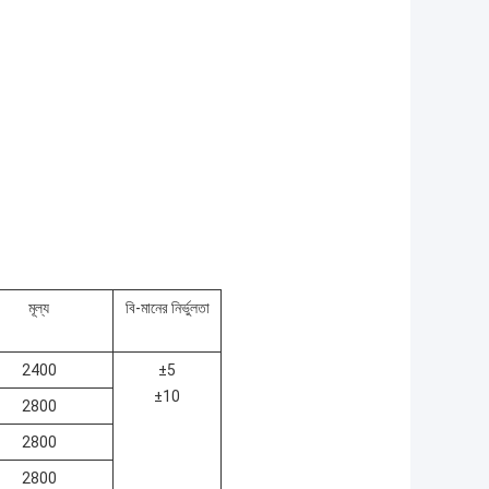
মূল্য
বি-মানের নির্ভুলতা
2400
±5
±10
2800
2800
2800