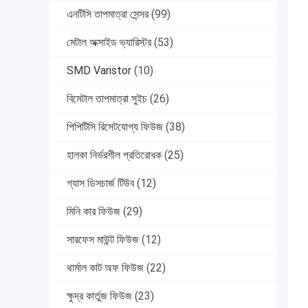
এনটিসি তাপমাত্রা সেন্সর
(99)
মেটাল অক্সাইড ভ্যারিস্টর
(53)
SMD Varistor
(10)
বিমেটাল তাপমাত্রা সুইচ
(26)
পিপিটিসি রিসেটযোগ্য ফিউজ
(38)
হালকা নির্ভরশীল প্রতিরোধক
(25)
গ্যাস ডিসচার্জ টিউব
(12)
মিনি কার ফিউজ
(29)
সারফেস মাউন্ট ফিউজ
(12)
থার্মাল কাট অফ ফিউজ
(22)
ক্ষুদ্র কার্তুজ ফিউজ
(23)