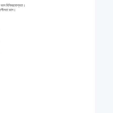
, ভাল বিনিময়যোগ্যতা।
থিতিশীলতা ভাল।