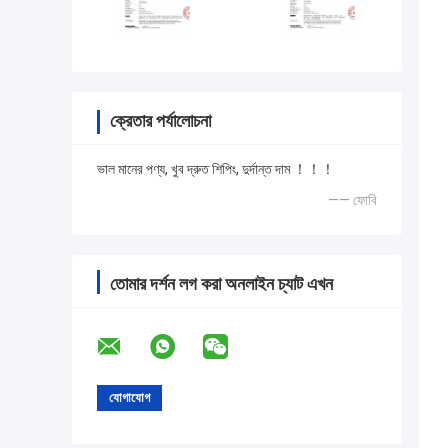
ক্রেতার পর্যালোচনা
ভাল মানের পণ্য, খুব দ্রুত শিপিং, দুর্দান্ত দাম ！！！
—— ফোবি
তোমার দর্শন লগ করা অনলাইন চ্যাট এখন