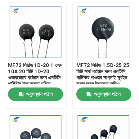
MF72 সিরিজ 1D-20 1 ওহম
MF72 সিরিজ 1.5D-25 25
10A 20 মিমি 1D-20
মিমি সার্জ বর্তমান দমন এনটিসি
ওভারজোরে বর্তমান দমন এনটিসি
থার্মিস্টর পাওয়ার সাপ্লাই স্যুইচ
থার্মিস্টর উচ্চ ক্ষমতা শক্তি
করার জন্য উপযুক্ত অডিও
সরবরাহের জন্য উপযুক্ত
এম্প্লিফায়ার
অনুসন্ধান পাঠান
অনুসন্ধান পাঠান
বাড়ি
পণ্য
ভিডিও