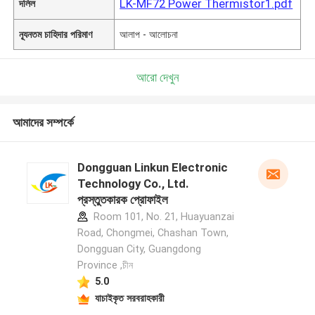
LK-MF72 Power Thermistor1.pdf
দলিল
ন্যূনতম চাহিদার পরিমাণ
আলাপ - আলোচনা
আরো দেখুন
আমাদের সম্পর্কে
Dongguan Linkun Electronic
Technology Co., Ltd.
প্রস্তুতকারক প্রোফাইল
Room 101, No. 21, Huayuanzai
Road, Chongmei, Chashan Town,
Dongguan City, Guangdong
Province ,চীন
5.0
যাচাইকৃত সরবরাহকারী