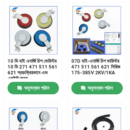
10 ডি হাই এনার্জি চিপ ভেরিস্টর
07D হাই-এনার্জি চিপ ভারিস্টর
10 ডি 271 471 511 561
471 511 561 621 সিরিজ
621 স্বয়ংক্রিয়ভাবে এবং
175-385V 2KV/1KA
এলইডি জন্য
অনুসন্ধান পাঠান
অনুসন্ধান পাঠান
বাড়ি
পণ্য
ভিডিও