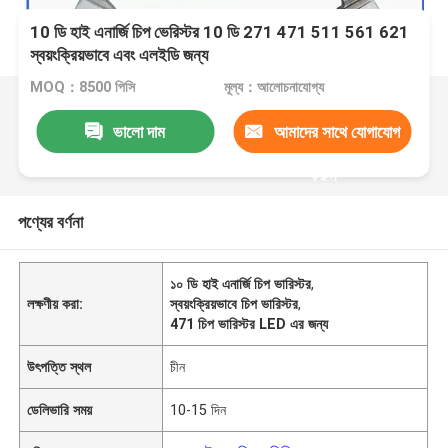
10 ডি হাই এনার্জি চিপ ভেরিস্টর 10 ডি 271 471 511 561 621
স্বয়ংক্রিয়ভাবে এবং এলইডি জন্য
MOQ：8500 পিসি
মূল্য：আলোচনাযোগ্য
ভালো দাম
আমাদের সাথে যোগাযোগ
করুন
পণ্যের বর্ণনা
১০ ডি হাই এনার্জি চিপ ভারিস্টর
,
লক্ষণীয় করা:
স্বয়ংক্রিয়ভাবে চিপ ভারিস্টর
,
471 চিপ ভারিস্টর LED এর জন্য
উৎপত্তি স্থল
চীন
ডেলিভারি সময়
10-15 দিন