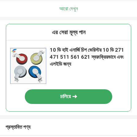
আরো দেখুন
এর সেরা মূল্য পান
10 ডি হাই এনার্জি চিপ ভেরিস্টর 10 ডি 271
471 511 561 621 স্বয়ংক্রিয়ভাবে এবং
এলইডি জন্য
চালিয়ে
প্রস্তাবিত পণ্য