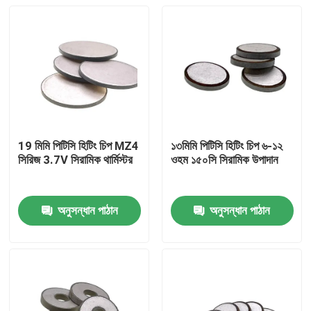
19 মিমি পিটিসি হিটিং চিপ MZ4
১৩মিমি পিটিসি হিটিং চিপ ৬-১২
সিরিজ 3.7V সিরামিক থার্মিস্টর
ওহম ১৫০সি সিরামিক উপাদান
অনুসন্ধান পাঠান
অনুসন্ধান পাঠান
বাড়ি
পণ্য
ভিডিও