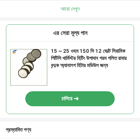
আরো দেখুন
এর সেরা মূল্য পান
15 ~ 25 ওহম 150 সি 12 ভোল্ট সিরামিক
পিটিসি থার্মিস্টর হিটিং উপাদান গরম গলিত রাবার
বন্দুক অ্যানালগ হিটার মডিউল জন্য
চালিয়ে
প্রস্তাবিত পণ্য