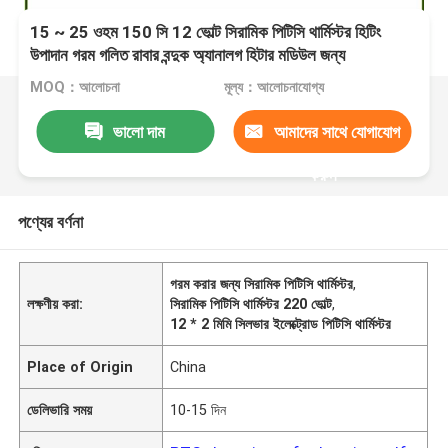
15 ~ 25 ওহম 150 সি 12 ভোল্ট সিরামিক পিটিসি থার্মিস্টর হিটিং
উপাদান গরম গলিত রাবার বন্দুক অ্যানালগ হিটার মডিউল জন্য
MOQ：আলোচনা
মূল্য：আলোচনাযোগ্য
ভালো দাম
আমাদের সাথে যোগাযোগ
করুন
পণ্যের বর্ণনা
গরম করার জন্য সিরামিক পিটিসি থার্মিস্টর
,
লক্ষণীয় করা:
সিরামিক পিটিসি থার্মিস্টর 220 ভোল্ট
,
12 * 2 মিমি সিলভার ইলেক্ট্রোড পিটিসি থার্মিস্টর
Place of Origin
China
ডেলিভারি সময়
10-15 দিন