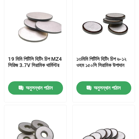
19 মিমি পিটিসি হিটিং চিপ MZ4
১৩মিমি পিটিসি হিটিং চিপ ৬-১২
সিরিজ 3.7V সিরামিক থার্মিস্টর
ওহম ১৫০সি সিরামিক উপাদান
অনুসন্ধান পাঠান
অনুসন্ধান পাঠান
বাড়ি
পণ্য
ভিডিও