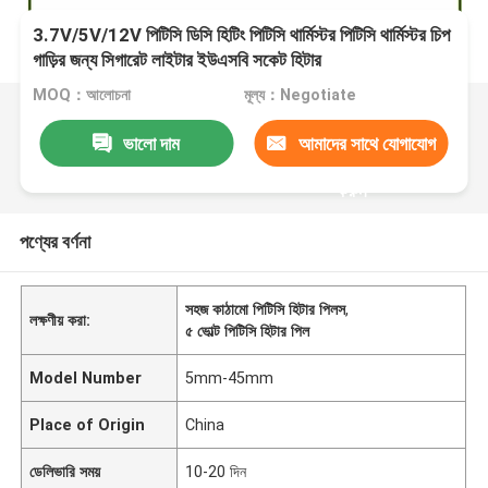
3.7V/5V/12V পিটিসি ডিসি হিটিং পিটিসি থার্মিস্টর পিটিসি থার্মিস্টর চিপ
গাড়ির জন্য সিগারেট লাইটার ইউএসবি সকেট হিটার
MOQ：আলোচনা
মূল্য：Negotiate
ভালো দাম
আমাদের সাথে যোগাযোগ
করুন
পণ্যের বর্ণনা
সহজ কাঠামো পিটিসি হিটার পিলস
,
লক্ষণীয় করা:
৫ ভোল্ট পিটিসি হিটার পিল
Model Number
5mm-45mm
Place of Origin
China
ডেলিভারি সময়
10-20 দিন