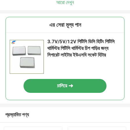
আরো দেখুন
এর সেরা মূল্য পান
3.7V/5V/12V পিটিসি ডিসি হিটিং পিটিসি
থার্মিস্টর পিটিসি থার্মিস্টর চিপ গাড়ির জন্য
সিগারেট লাইটার ইউএসবি সকেট হিটার
চালিয়ে
প্রস্তাবিত পণ্য