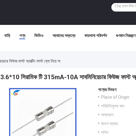
বাড়ি
পণ্য
ভিডিও
আমাদের সম্বন্ধে
কারখানা পরিদর্শন
গুণমান নিয়ন্ত্রণ
 ফিউজ ফাস্ট অ্যাক্টিং ফাস্ট ব্লো দিয়ে পা
3.6*10 সিরামিক টি 315mA-10A সাবমিনিয়েচার ফিউজ ফাস্ট অ্যাক্ট
পণ্যের বিবরণ:
Place of Origin:
পরিচিতিমুলক নাম:
সাক্ষ্যদান:
মডেল নম্বার:
দলিল: