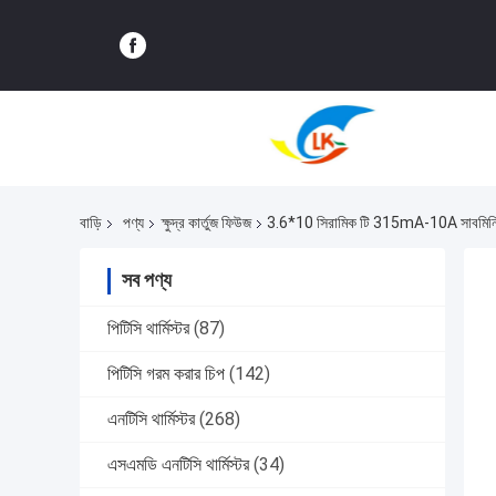
বাড়ি
পণ্য
ক্ষুদ্র কার্তুজ ফিউজ
3.6*10 সিরামিক টি 315mA-10A সাবমিনিয়েচার
সব পণ্য
পিটিসি থার্মিস্টর
(87)
পিটিসি গরম করার চিপ
(142)
এনটিসি থার্মিস্টর
(268)
এসএমডি এনটিসি থার্মিস্টর
(34)