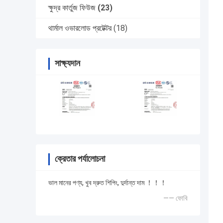
ক্ষুদ্র কার্তুজ ফিউজ
(23)
থার্মাল ওভারলোড প্রটেক্টর
(18)
সাক্ষ্যদান
ক্রেতার পর্যালোচনা
ভাল মানের পণ্য, খুব দ্রুত শিপিং, দুর্দান্ত দাম ！！！
—— ফোবি