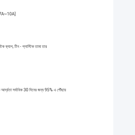
[7A~10A]
টিক ক্যাপ, টিন - প্লাস্টিক তামা তার
র্দ্রতা সর্বাধিক 30 দিনের জন্য 95% এ পৌঁছায়