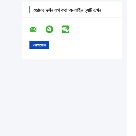
তোমার দর্শন লগ করা অনলাইন চ্যাট এখন