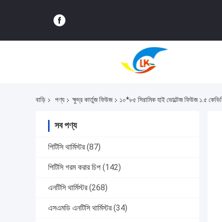
বাড়ি
পণ্য
ক্ষুদ্র কার্তুজ ফিউজ
১০*৮৫ সিরামিক হাই ভোল্টেজ ফিউজ ১.৫ কেভ
সব পণ্য
পিটিসি থার্মিস্টর
(87)
পিটিসি গরম করার চিপ
(142)
এনটিসি থার্মিস্টর
(268)
এসএমডি এনটিসি থার্মিস্টর
(34)