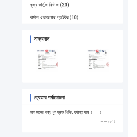
ক্ষুদ্র কার্তুজ ফিউজ
(23)
থার্মাল ওভারলোড প্রটেক্টর
(18)
সাক্ষ্যদান
ক্রেতার পর্যালোচনা
ভাল মানের পণ্য, খুব দ্রুত শিপিং, দুর্দান্ত দাম ！！！
—— ফোবি