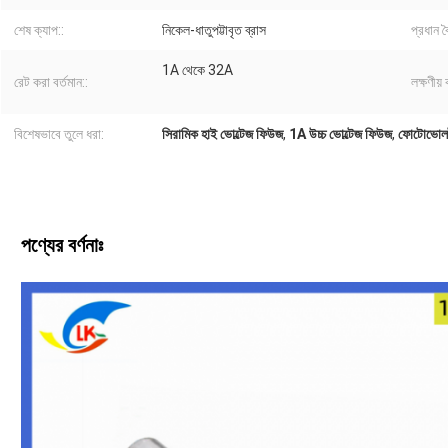
শেষ ক্যাপ::
নিকেল-ধাতুপট্টাবৃত ব্রাস
প্রধান বৈ
1A থেকে 32A
রেট করা বর্তমান::
লক্ষণীয় 
বিশেষভাবে তুলে ধরা:
সিরামিক হাই ভোল্টেজ ফিউজ
,
1A উচ্চ ভোল্টেজ ফিউজ
,
ফোটোভোলট
পণ্যের বর্ণনাঃ