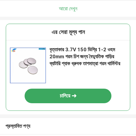
আরো দেখুন
এর সেরা মূল্য পান
বৃত্তাকার 3.7V 150 ডিগ্রি 1-2 ওহম
20mm গরম চিপ জন্য বৈদ্যুতিক গাড়ির
ব্যাটারি প্যাক ধ্রুবক তাপমাত্রা গরম থার্মিস্টর
চালিয়ে
প্রস্তাবিত পণ্য