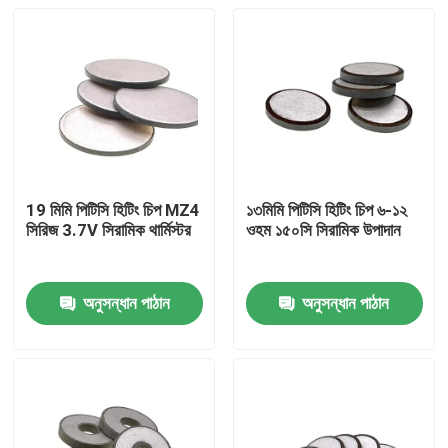
19 মিমি পিটিসি হিটিং চিপ MZ4
১৩মিমি পিটিসি হিটিং চিপ ৬-১২
সিরিজ 3.7V সিরামিক থার্মিস্টর
ওহম ১৫০সি সিরামিক উপাদান
অনুসন্ধান পাঠান
অনুসন্ধান পাঠান
বাড়ি
পণ্য
ভিডিও