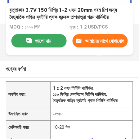
বৃত্তাকার 3.7V 150 ডিগ্রি 1-2 ওহম 20mm গরম চিপ জন্য
বৈদ্যুতিক গাড়ির ব্যাটারি প্যাক ধ্রুবক তাপমাত্রা গরম থার্মিস্টর
MOQ：১০০০ পিসি
মূল্য：1-2 USD/PCS
ভালো দাম
আমাদের সাথে যোগাযোগ
করুন
পণ্যের বর্ণনা
1 ¢ 2 ওহম পিটিসি থার্মিস্টর
,
লক্ষণীয় করা:
১৫০ ডিগ্রি সেলসিয়াস পিটিসি থার্মিস্টর
,
বৈদ্যুতিক গাড়ির ব্যাটারি প্যাক পিটিসি থার্মিস্টর
উৎপত্তি স্থল
ডংগুয়ান
ডেলিভারি সময়
10-20 দিন