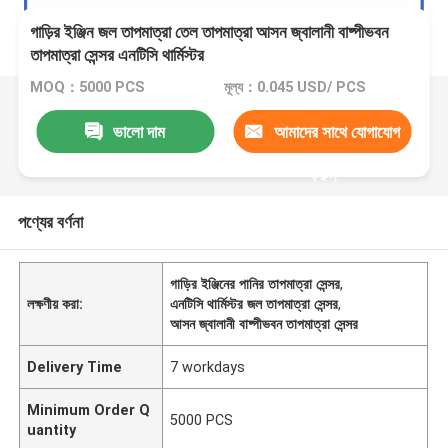
গাড়ির ইঞ্জিন জল তাপমাত্রা তেল তাপমাত্রা আসন জ্বালানী বাষ্পীভবন
তাপমাত্রা সেন্সর এনটিসি থার্মিস্টর
MOQ：5000 PCS
মূল্য：0.045 USD/ PCS
ভালো দাম
আমাদের সাথে যোগাযোগ
করুন
পণ্যের বর্ণনা
গাড়ির ইঞ্জিনের পানির তাপমাত্রা সেন্সর
,
লক্ষণীয় করা:
এনটিসি থার্মিস্টর জল তাপমাত্রা সেন্সর
,
আসন জ্বালানী বাষ্পীভবন তাপমাত্রা সেন্সর
Delivery Time
7 workdays
Minimum Order Q
5000 PCS
uantity