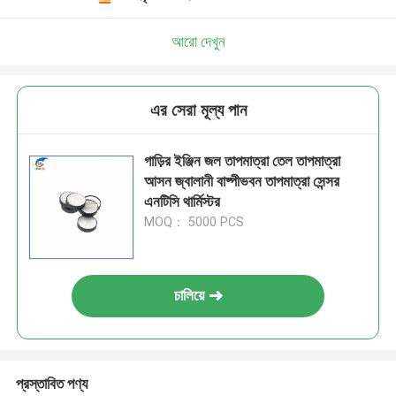
আরো দেখুন
এর সেরা মূল্য পান
গাড়ির ইঞ্জিন জল তাপমাত্রা তেল তাপমাত্রা
আসন জ্বালানী বাষ্পীভবন তাপমাত্রা সেন্সর
এনটিসি থার্মিস্টর
MOQ： 5000 PCS
চালিয়ে
প্রস্তাবিত পণ্য