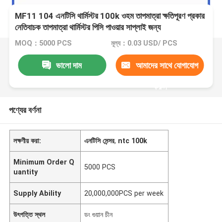
MF11 104 এনটিসি থার্মিস্টর 100k ওহম তাপমাত্রা ক্ষতিপূরণ প্রকার
নেতিবাচক তাপমাত্রা থার্মিস্টর পিসি পাওয়ার সাপ্লাই জন্য
MOQ：5000 PCS
মূল্য：0.03 USD/ PCS
ভালো দাম
আমাদের সাথে যোগাযোগ
করুন
পণ্যের বর্ণনা
লক্ষণীয় করা:
এনটিসি সেন্সর
,
ntc 100k
Minimum Order Q
5000 PCS
uantity
Supply Ability
20,000,000PCS per week
উৎপত্তি স্থল
ডং গুয়ান চীন