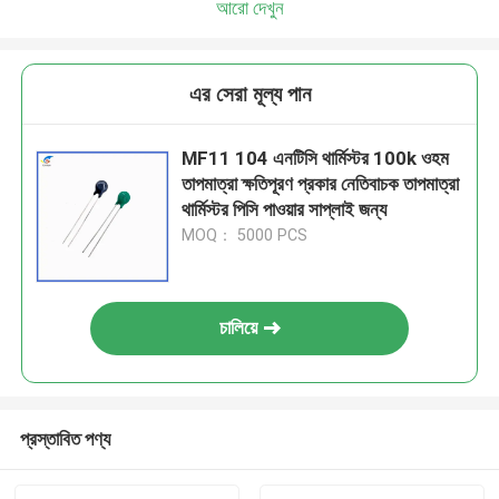
আরো দেখুন
এর সেরা মূল্য পান
MF11 104 এনটিসি থার্মিস্টর 100k ওহম
তাপমাত্রা ক্ষতিপূরণ প্রকার নেতিবাচক তাপমাত্রা
থার্মিস্টর পিসি পাওয়ার সাপ্লাই জন্য
MOQ： 5000 PCS
চালিয়ে
প্রস্তাবিত পণ্য