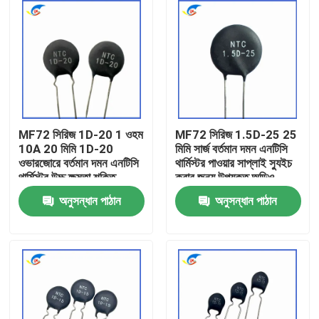
MF72 সিরিজ 1D-20 1 ওহম
MF72 সিরিজ 1.5D-25 25
10A 20 মিমি 1D-20
মিমি সার্জ বর্তমান দমন এনটিসি
ওভারজোরে বর্তমান দমন এনটিসি
থার্মিস্টর পাওয়ার সাপ্লাই স্যুইচ
থার্মিস্টর উচ্চ ক্ষমতা শক্তি
করার জন্য উপযুক্ত অডিও
সরবরাহের জন্য উপযুক্ত
এম্প্লিফায়ার
অনুসন্ধান পাঠান
অনুসন্ধান পাঠান
বাড়ি
পণ্য
ভিডিও