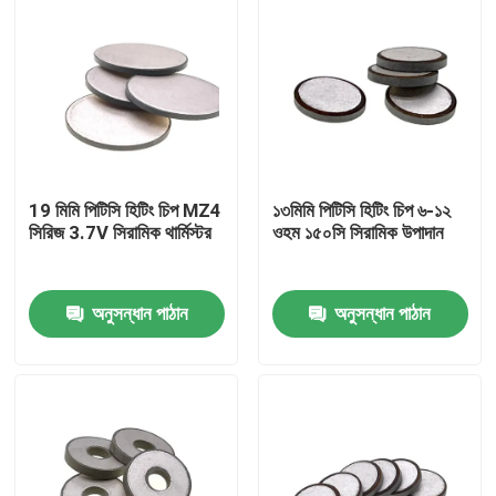
19 মিমি পিটিসি হিটিং চিপ MZ4
১৩মিমি পিটিসি হিটিং চিপ ৬-১২
সিরিজ 3.7V সিরামিক থার্মিস্টর
ওহম ১৫০সি সিরামিক উপাদান
অনুসন্ধান পাঠান
অনুসন্ধান পাঠান
বাড়ি
পণ্য
ভিডিও