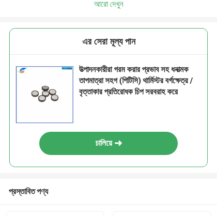
আরো দেখুন
এর সেরা মূল্য পান
উত্পাদনকারীরা গরম করার প্রভাব সহ ধনাত্মক
তাপমাত্রা সহগ (পিটিসি) থার্মিস্টর বর্গক্ষেত্র /
বৃত্তাকার প্রতিরোধক চিপ সরবরাহ করে
চালিয়ে
প্রস্তাবিত পণ্য