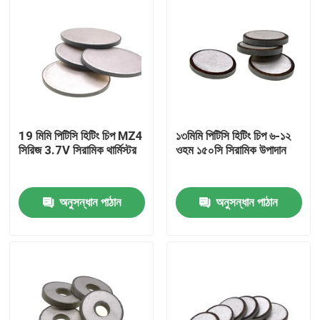
19 মিমি পিটিসি হিটিং চিপ MZ4
১৩মিমি পিটিসি হিটিং চিপ ৬-১২
সিরিজ 3.7V সিরামিক থার্মিস্টর
ওহম ১৫০সি সিরামিক উপাদান
অনুসন্ধান পাঠান
অনুসন্ধান পাঠান
বাড়ি
পণ্য
ভিডিও