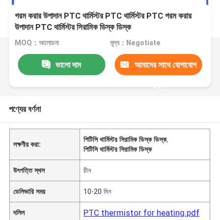
গরম করার উপাদান PTC থার্মিস্টর PTC থার্মিস্টর PTC গরম করার
উপাদান PTC থার্মিস্টর সিরামিক ডিস্ক ডিস্ক
MOQ：আলোচনা
মূল্য：Negotiate
ভালো দাম
আমাদের সাথে যোগাযোগ
করুন
পণ্যের বর্ণনা
পিটিসি থার্মিস্টর সিরামিক ডিস্ক ডিস্ক
,
লক্ষণীয় করা:
পিটিসি থার্মিস্টর সিরামিক ডিস্ক
উৎপত্তি স্থল
চীন
ডেলিভারি সময়
10-20 দিন
PTC thermistor for heating.pdf
দলিল