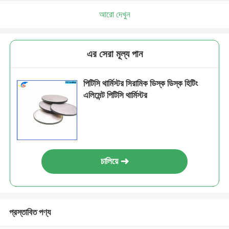
আরো দেখুন
এর সেরা মূল্য পান
পিটিসি থার্মিস্টর সিরামিক ডিস্ক ডিস্ক হিটিং
এলিমেন্ট পিটিসি থার্মিস্টর
চালিয়ে
প্রস্তাবিত পণ্য