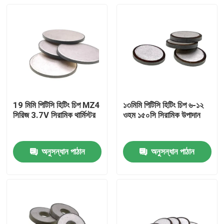
19 মিমি পিটিসি হিটিং চিপ MZ4
১৩মিমি পিটিসি হিটিং চিপ ৬-১২
সিরিজ 3.7V সিরামিক থার্মিস্টর
ওহম ১৫০সি সিরামিক উপাদান
অনুসন্ধান পাঠান
অনুসন্ধান পাঠান
বাড়ি
পণ্য
ভিডিও