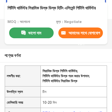
পিটিসি থার্মিস্টর সিরামিক ডিস্ক ডিস্ক হিটিং এলিমেন্ট পিটিসি থার্মিস্টর
MOQ：আলোচনা
মূল্য：Negotiate
ভালো দাম
আমাদের সাথে যোগাযোগ
করুন
পণ্যের বর্ণনা
সিরামিক ডিস্ক পিটিসি থার্মিস্টর
,
লক্ষণীয় করা:
পিটিসি থার্মিস্টর ডিস্ক গরম করার উপাদান
,
পিটিসি থার্মিস্টর সিরামিক ডিস্ক
উৎপত্তি স্থল
চীন
ডেলিভারি সময়
10-20 দিন