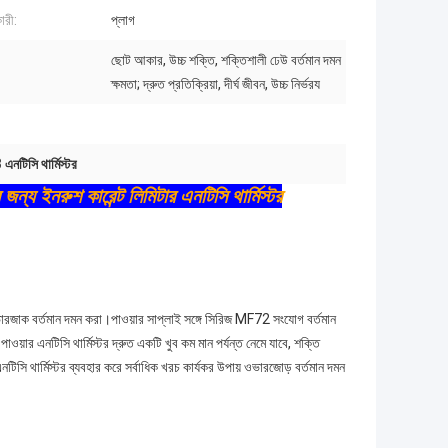
ারী:
প্লাগ
ছোট আকার, উচ্চ শক্তি, শক্তিশালী ঢেউ বর্তমান দমন
ক্ষমতা; দ্রুত প্রতিক্রিয়া, দীর্ঘ জীবন, উচ্চ নির্ভরয
নটিসি থার্মিস্টর
 জন্য ইনরুশ কারেন্ট লিমিটার এনটিসি থার্মিস্টর
ভারজাক বর্তমান দমন করা।পাওয়ার সাপ্লাই সঙ্গে সিরিজ MF72 সংযোগ বর্তমান
ওয়ার এনটিসি থার্মিস্টর দ্রুত একটি খুব কম মান পর্যন্ত নেমে যাবে, শক্তি
সি থার্মিস্টর ব্যবহার করে সর্বাধিক খরচ কার্যকর উপায় ওভারজোড় বর্তমান দমন