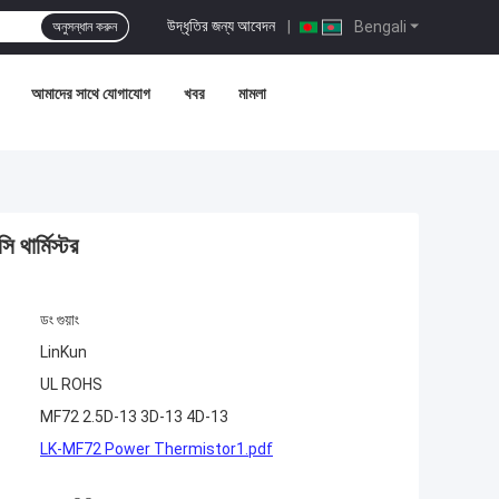
উদ্ধৃতির জন্য আবেদন
|
Bengali
অনুসন্ধান করুন
আমাদের সাথে যোগাযোগ
খবর
মামলা
থার্মিস্টর
ডং গুয়াং
LinKun
UL ROHS
MF72 2.5D-13 3D-13 4D-13
LK-MF72 Power Thermistor1.pdf