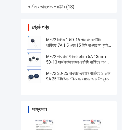
থার্মাল ওভারলোড প্রটেক্টর
(18)
শ্রেষ্ঠ পণ্য
MF72 সিরিজ 1.5D-15 পাওয়ার এনটিসি
থার্মিস্টর 7A 1.5 ওহম 15 মিমি পাওয়ার সাপ্লাই
স্যুইচ করার জন্য উপযুক্ত
MF72 পাওয়ার সিরিজ 5ohm 5A 13mm
5D-13 সার্জ বর্তমান দমন এনটিসি থার্মিস্টর পাওয়ার
সাপ্লাই সরঞ্জাম জন্য
MF72 3D-25 পাওয়ার এনটিসি থার্মিস্টর 3 ওহম
9A 25 মিমি উচ্চ শক্তি সরবরাহের জন্য উপযুক্ত
সাক্ষ্যদান