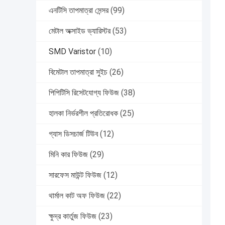
এনটিসি তাপমাত্রা সেন্সর
(99)
মেটাল অক্সাইড ভ্যারিস্টর
(53)
SMD Varistor
(10)
বিমেটাল তাপমাত্রা সুইচ
(26)
পিপিটিসি রিসেটযোগ্য ফিউজ
(38)
হালকা নির্ভরশীল প্রতিরোধক
(25)
গ্যাস ডিসচার্জ টিউব
(12)
মিনি কার ফিউজ
(29)
সারফেস মাউন্ট ফিউজ
(12)
থার্মাল কাট অফ ফিউজ
(22)
ক্ষুদ্র কার্তুজ ফিউজ
(23)