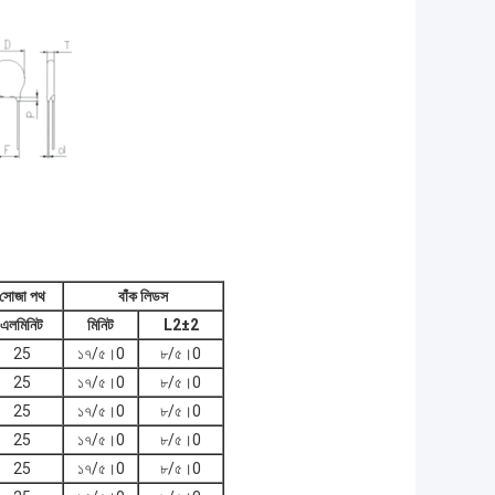
সোজা পথ
বাঁক লিডস
এল
মিনিট
মিনিট
L2±2
25
১৭/৫।0
৮/৫।0
25
১৭/৫।0
৮/৫।0
25
১৭/৫।0
৮/৫।0
25
১৭/৫।0
৮/৫।0
25
১৭/৫।0
৮/৫।0