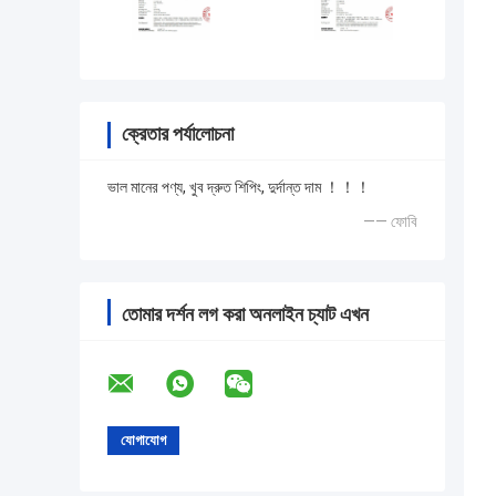
ক্রেতার পর্যালোচনা
ভাল মানের পণ্য, খুব দ্রুত শিপিং, দুর্দান্ত দাম ！！！
—— ফোবি
তোমার দর্শন লগ করা অনলাইন চ্যাট এখন