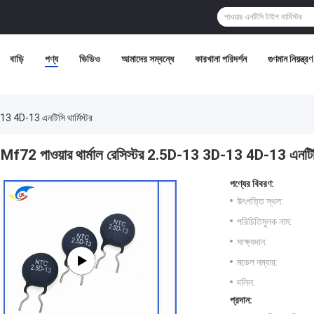
বাড়ি
পণ্য
ভিডিও
আমাদের সম্বন্ধে
কারখানা পরিদর্শন
গুণমান নিয়ন্ত্রণ
13 4D-13 এনটিসি থার্মিস্টর
Mf72 পাওয়ার থার্মাল রেসিস্টর 2.5D-13 3D-13 4D-13 এনটিসি 
পণ্যের বিবরণ:
উৎপত্তি স্থল:
পরিচিতিমুলক নাম:
সাক্ষ্যদান:
মডেল নম্বার:
দলিল:
প্রদান: