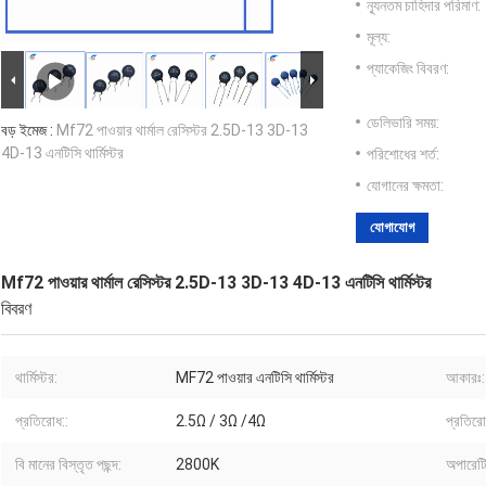
ন্যূনতম চাহিদার পরিমাণ:
মূল্য:
প্যাকেজিং বিবরণ:
ডেলিভারি সময়:
বড় ইমেজ :
Mf72 পাওয়ার থার্মাল রেসিস্টর 2.5D-13 3D-13
4D-13 এনটিসি থার্মিস্টর
পরিশোধের শর্ত:
যোগানের ক্ষমতা:
যোগাযোগ
Mf72 পাওয়ার থার্মাল রেসিস্টর 2.5D-13 3D-13 4D-13 এনটিসি থার্মিস্টর
বিবরণ
থার্মিস্টর:
MF72 পাওয়ার এনটিসি থার্মিস্টর
আকারঃ:
প্রতিরোধ::
2.5Ω / 3Ω /4Ω
প্রতির
বি মানের বিস্তৃত পছন্দ:
2800K
অপারেটি