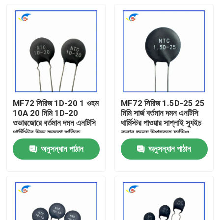
MF72 সিরিজ 1D-20 1 ওহম
MF72 সিরিজ 1.5D-25 25
10A 20 মিমি 1D-20
মিমি সার্জ বর্তমান দমন এনটিসি
ওভারজোরে বর্তমান দমন এনটিসি
থার্মিস্টর পাওয়ার সাপ্লাই স্যুইচ
থার্মিস্টর উচ্চ ক্ষমতা শক্তি
করার জন্য উপযুক্ত অডিও
সরবরাহের জন্য উপযুক্ত
এম্প্লিফায়ার
অনুসন্ধান পাঠান
অনুসন্ধান পাঠান
বাড়ি
পণ্য
ভিডিও