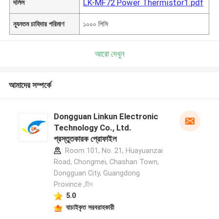
LK-MF72 Power Thermistor1.pdf
দলিল
ন্যূনতম চাহিদার পরিমাণ
১০০০ পিসি
আরো দেখুন
আমাদের সম্পর্কে
Dongguan Linkun Electronic
Technology Co., Ltd.
প্রস্তুতকারক প্রোফাইল
Room 101, No. 21, Huayuanzai
Road, Chongmei, Chashan Town,
Dongguan City, Guangdong
Province ,চীন
5.0
যাচাইকৃত সরবরাহকারী