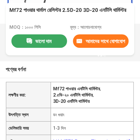
Mf72 পাওয়ার থার্মাল রেসিস্টর 2.5D-20 3D-20 এনটিসি থার্মিস্টর
MOQ：১০০০ পিসি
মূল্য：আলোচনাযোগ্য
ভালো দাম
আমাদের সাথে যোগাযোগ
করুন
পণ্যের বর্ণনা
Mf72 পাওয়ার এনটিসি থার্মিস্টর
,
লক্ষণীয় করা:
2.৫ডি-২০ এনটিসি থার্মিস্টর
,
3D-20 এনটিসি থার্মিস্টর
উৎপত্তি স্থল
ডং গুয়াং
ডেলিভারি সময়
1-3 দিন