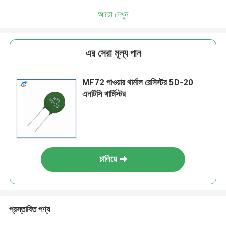
আরো দেখুন
এর সেরা মূল্য পান
MF72 পাওয়ার থার্মাল রেসিস্টর 5D-20
এনটিসি থার্মিস্টর
চালিয়ে
প্রস্তাবিত পণ্য