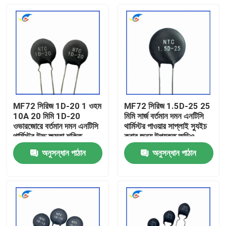
MF72 সিরিজ 1D-20 1 ওহম
MF72 সিরিজ 1.5D-25 25
10A 20 মিমি 1D-20
মিমি সার্জ বর্তমান দমন এনটিসি
ওভারজোরে বর্তমান দমন এনটিসি
থার্মিস্টর পাওয়ার সাপ্লাই স্যুইচ
থার্মিস্টর উচ্চ ক্ষমতা শক্তি
করার জন্য উপযুক্ত অডিও
সরবরাহের জন্য উপযুক্ত
এম্প্লিফায়ার
অনুসন্ধান পাঠান
অনুসন্ধান পাঠান
বাড়ি
পণ্য
ভিডিও