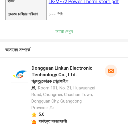
LK-MF72 Power Thermistor1.pdf
দলিল
ন্যূনতম চাহিদার পরিমাণ
১০০০ পিসি
আরো দেখুন
আমাদের সম্পর্কে
Dongguan Linkun Electronic
Technology Co., Ltd.
প্রস্তুতকারক প্রোফাইল
Room 101, No. 21, Huayuanzai
Road, Chongmei, Chashan Town,
Dongguan City, Guangdong
Province ,চীন
5.0
যাচাইকৃত সরবরাহকারী