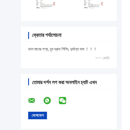
ক্রেতার পর্যালোচনা
ভাল মানের পণ্য, খুব দ্রুত শিপিং, দুর্দান্ত দাম ！！！
—— ফোবি
তোমার দর্শন লগ করা অনলাইন চ্যাট এখন