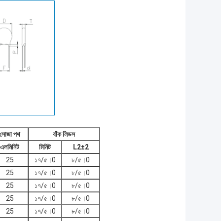
সোজা পথ
বাঁক লিডস
এল
মিনিট
মিনিট
L2±2
25
১৭/৫।0
৮/৫।0
25
১৭/৫।0
৮/৫।0
25
১৭/৫।0
৮/৫।0
25
১৭/৫।0
৮/৫।0
25
১৭/৫।0
৮/৫।0