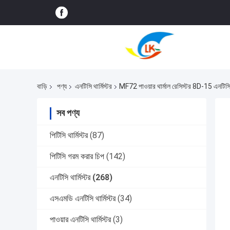
বাড়ি
পণ্য
এনটিসি থার্মিস্টর
MF72 পাওয়ার থার্মাল রেসিস্টর 8D-15 এনটিসি থ
সব পণ্য
পিটিসি থার্মিস্টর
(87)
পিটিসি গরম করার চিপ
(142)
এনটিসি থার্মিস্টর
(268)
এসএমডি এনটিসি থার্মিস্টর
(34)
পাওয়ার এনটিসি থার্মিস্টর
(3)