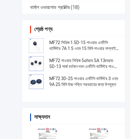
থার্মাল ওভারলোড প্রটেক্টর
(18)
শ্রেষ্ঠ পণ্য
MF72 সিরিজ 1.5D-15 পাওয়ার এনটিসি
থার্মিস্টর 7A 1.5 ওহম 15 মিমি পাওয়ার সাপ্লাই
স্যুইচ করার জন্য উপযুক্ত
MF72 পাওয়ার সিরিজ 5ohm 5A 13mm
5D-13 সার্জ বর্তমান দমন এনটিসি থার্মিস্টর পাওয়ার
সাপ্লাই সরঞ্জাম জন্য
MF72 3D-25 পাওয়ার এনটিসি থার্মিস্টর 3 ওহম
9A 25 মিমি উচ্চ শক্তি সরবরাহের জন্য উপযুক্ত
সাক্ষ্যদান