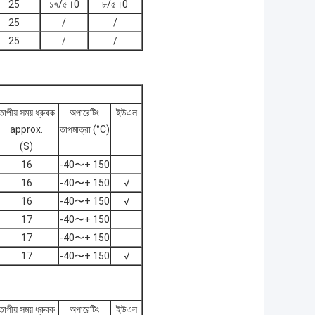
25
১৭/৫।0
৮/৫।0
25
/
/
25
/
/
তাপীয় সময় ধ্রুবক
অপারেটিং
ইউএল
approx.
তাপমাত্রা (°C)
(S)
16
-40〜+ 150
16
-40〜+ 150
√
16
-40〜+ 150
√
17
-40〜+ 150
17
-40〜+ 150
17
-40〜+ 150
√
তাপীয় সময় ধ্রুবক
অপারেটিং
ইউএল