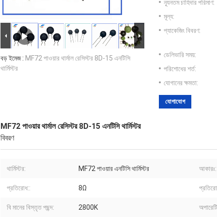
ন্যূনতম চাহিদার পরিমাণ:
মূল্য:
প্যাকেজিং বিবরণ:
ডেলিভারি সময়:
বড় ইমেজ :
MF72 পাওয়ার থার্মাল রেসিস্টর 8D-15 এনটিসি
থার্মিস্টর
পরিশোধের শর্ত:
যোগানের ক্ষমতা:
যোগাযোগ
MF72 পাওয়ার থার্মাল রেসিস্টর 8D-15 এনটিসি থার্মিস্টর
বিবরণ
থার্মিস্টর:
MF72 পাওয়ার এনটিসি থার্মিস্টর
আকারঃ:
প্রতিরোধ::
8Ω
প্রতির
বি মানের বিস্তৃত পছন্দ:
2800K
অপারেটি