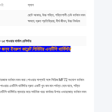
ারী:
প্লাগ
ছোট আকার, উচ্চ শক্তি, শক্তিশালী ঢেউ বর্তমান দমন
ক্ষমতা; দ্রুত প্রতিক্রিয়া, দীর্ঘ জীবন, উচ্চ নির্ভরয
-১৫ পাওয়ার থার্মাল রেসিস্টর
 জন্য ইনরুশ কারেন্ট লিমিটার এনটিসি থার্মিস্টর
ভারজাক বর্তমান দমন করা।পাওয়ার সাপ্লাই সঙ্গে সিরিজ MF72 সংযোগ বর্তমান
ওয়ার এনটিসি থার্মিস্টর দ্রুত একটি খুব কম মান পর্যন্ত নেমে যাবে, শক্তি
সি থার্মিস্টর ব্যবহার করে সর্বাধিক খরচ কার্যকর উপায় ওভারজোড় বর্তমান দমন