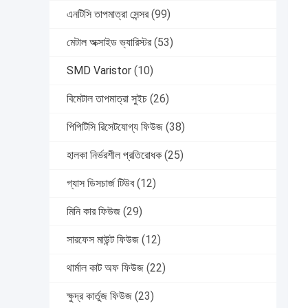
এনটিসি তাপমাত্রা সেন্সর
(99)
মেটাল অক্সাইড ভ্যারিস্টর
(53)
SMD Varistor
(10)
বিমেটাল তাপমাত্রা সুইচ
(26)
পিপিটিসি রিসেটযোগ্য ফিউজ
(38)
হালকা নির্ভরশীল প্রতিরোধক
(25)
গ্যাস ডিসচার্জ টিউব
(12)
মিনি কার ফিউজ
(29)
সারফেস মাউন্ট ফিউজ
(12)
থার্মাল কাট অফ ফিউজ
(22)
ক্ষুদ্র কার্তুজ ফিউজ
(23)