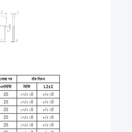
সোজা পথ
বাঁক লিডস
এল
মিনিট
মিনিট
L2±2
25
১৭/৫।0
৮/৫।0
25
১৭/৫।0
৮/৫।0
25
১৭/৫।0
৮/৫।0
25
১৭/৫।0
৮/৫।0
25
১৭/৫।0
৮/৫।0