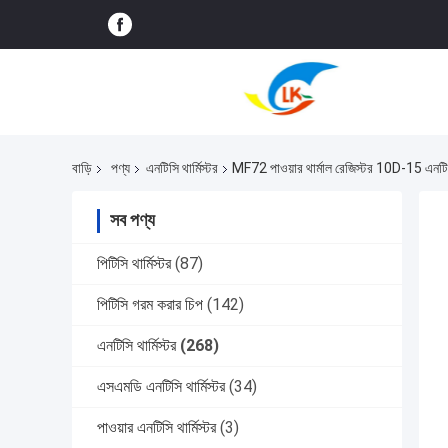
বাড়ি
পণ্য
এনটিসি থার্মিস্টর
MF72 পাওয়ার থার্মাল রেজিস্টর 10D-15 এনটিসি 
সব পণ্য
পিটিসি থার্মিস্টর
(87)
পিটিসি গরম করার চিপ
(142)
এনটিসি থার্মিস্টর
(268)
এসএমডি এনটিসি থার্মিস্টর
(34)
পাওয়ার এনটিসি থার্মিস্টর
(3)