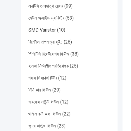
এনটিসি তাপমাত্রা সেন্সর
(99)
মেটাল অক্সাইড ভ্যারিস্টর
(53)
SMD Varistor
(10)
বিমেটাল তাপমাত্রা সুইচ
(26)
পিপিটিসি রিসেটযোগ্য ফিউজ
(38)
হালকা নির্ভরশীল প্রতিরোধক
(25)
গ্যাস ডিসচার্জ টিউব
(12)
মিনি কার ফিউজ
(29)
সারফেস মাউন্ট ফিউজ
(12)
থার্মাল কাট অফ ফিউজ
(22)
ক্ষুদ্র কার্তুজ ফিউজ
(23)