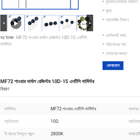
ন্যূনতম চাহিদার পরিমাণ:
মূল্য:
প্যাকেজিং বিবরণ:
ডেলিভারি সময়:
বড় ইমেজ :
MF72 পাওয়ার থার্মাল রেজিস্টর 10D-15 এনটিসি
থার্মিস্টর
পরিশোধের শর্ত:
যোগানের ক্ষমতা:
যোগাযোগ
MF72 পাওয়ার থার্মাল রেজিস্টর 10D-15 এনটিসি থার্মিস্টর
বিবরণ
থার্মিস্টর:
MF72 পাওয়ার এনটিসি থার্মিস্টর
আকারঃ:
প্রতিরোধ::
10Ω
প্রতির
বি মানের বিস্তৃত পছন্দ:
2800K
অপারেটি