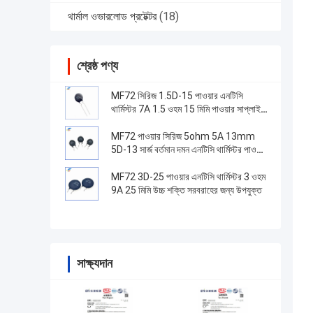
থার্মাল ওভারলোড প্রটেক্টর
(18)
শ্রেষ্ঠ পণ্য
MF72 সিরিজ 1.5D-15 পাওয়ার এনটিসি
থার্মিস্টর 7A 1.5 ওহম 15 মিমি পাওয়ার সাপ্লাই
স্যুইচ করার জন্য উপযুক্ত
MF72 পাওয়ার সিরিজ 5ohm 5A 13mm
5D-13 সার্জ বর্তমান দমন এনটিসি থার্মিস্টর পাওয়ার
সাপ্লাই সরঞ্জাম জন্য
MF72 3D-25 পাওয়ার এনটিসি থার্মিস্টর 3 ওহম
9A 25 মিমি উচ্চ শক্তি সরবরাহের জন্য উপযুক্ত
সাক্ষ্যদান