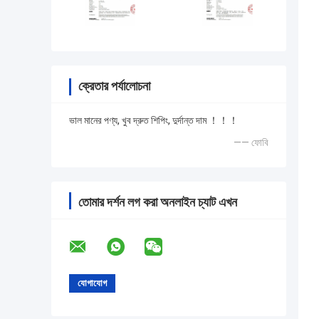
ক্রেতার পর্যালোচনা
ভাল মানের পণ্য, খুব দ্রুত শিপিং, দুর্দান্ত দাম ！！！
—— ফোবি
তোমার দর্শন লগ করা অনলাইন চ্যাট এখন