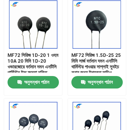
MF72 সিরিজ 1D-20 1 ওহম
MF72 সিরিজ 1.5D-25 25
10A 20 মিমি 1D-20
মিমি সার্জ বর্তমান দমন এনটিসি
ওভারজোরে বর্তমান দমন এনটিসি
থার্মিস্টর পাওয়ার সাপ্লাই স্যুইচ
থার্মিস্টর উচ্চ ক্ষমতা শক্তি
করার জন্য উপযুক্ত অডিও
সরবরাহের জন্য উপযুক্ত
এম্প্লিফায়ার
অনুসন্ধান পাঠান
অনুসন্ধান পাঠান
বাড়ি
পণ্য
ভিডিও