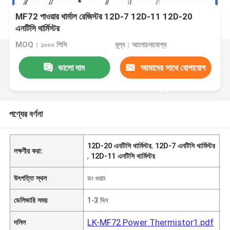
MF72 পাওয়ার থার্মাল রেজিস্টর 12D-7 12D-11 12D-20
এনটিসি থার্মিস্টর
MOQ：১০০০ পিসি
মূল্য：আলোচনাযোগ্য
ভালো দাম
আমাদের সাথে যোগাযোগ
করুন
পণ্যের বর্ণনা
12D-20 এনটিসি থার্মিস্টর
,
12D-7 এনটিসি থার্মিস্টর
লক্ষণীয় করা:
,
12D-11 এনটিসি থার্মিস্টর
উৎপত্তি স্থল
ডং গুয়াং
ডেলিভারি সময়
1-3 দিন
LK-MF72 Power Thermistor1.pdf
দলিল