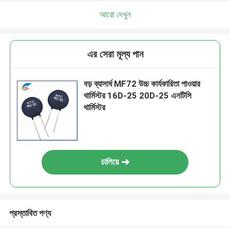
আরো দেখুন
এর সেরা মূল্য পান
বড় ব্যাসার্ধ MF72 উচ্চ কার্যকারিতা পাওয়ার
থার্মিস্টর 16D-25 20D-25 এনটিসি
থার্মিস্টর
চালিয়ে
প্রস্তাবিত পণ্য