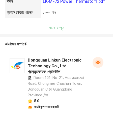
LK-MF72 Power Thermistor1.pdf
দলিল
ন্যূনতম চাহিদার পরিমাণ
১০০০ পিসি
আরো দেখুন
আমাদের সম্পর্কে
Dongguan Linkun Electronic
Technology Co., Ltd.
প্রস্তুতকারক প্রোফাইল
Room 101, No. 21, Huayuanzai
Road, Chongmei, Chashan Town,
Dongguan City, Guangdong
Province ,চীন
5.0
যাচাইকৃত সরবরাহকারী