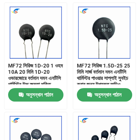
MF72 সিরিজ 1D-20 1 ওহম
MF72 সিরিজ 1.5D-25 25
10A 20 মিমি 1D-20
মিমি সার্জ বর্তমান দমন এনটিসি
ওভারজোরে বর্তমান দমন এনটিসি
থার্মিস্টর পাওয়ার সাপ্লাই স্যুইচ
থার্মিস্টর উচ্চ ক্ষমতা শক্তি
করার জন্য উপযুক্ত অডিও
সরবরাহের জন্য উপযুক্ত
এম্প্লিফায়ার
অনুসন্ধান পাঠান
অনুসন্ধান পাঠান
বাড়ি
পণ্য
ভিডিও