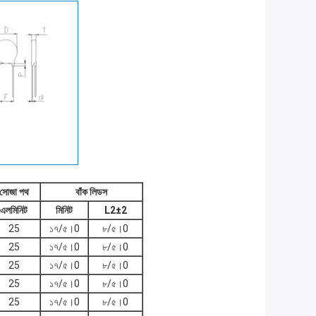
সোজা পথ
বাঁক লিডস
এল
মিনিট
মিনিট
L2±2
25
১৭/৫।0
৮/৫।0
25
১৭/৫।0
৮/৫।0
25
১৭/৫।0
৮/৫।0
25
১৭/৫।0
৮/৫।0
25
১৭/৫।0
৮/৫।0