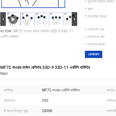
ন্যূনতম চাহিদার পরিমাণ:
মূল্য:
প্যাকেজিং বিবরণ:
ডেলিভারি সময়:
বড় ইমেজ :
MF72 পাওয়ার থার্মাল রেসিস্টর 33D-9 33D-11
এনটিসি থার্মিস্টর
পরিশোধের শর্ত:
যোগানের ক্ষমতা:
যোগাযোগ
MF72 পাওয়ার থার্মাল রেসিস্টর 33D-9 33D-11 এনটিসি থার্মিস্টর
বিবরণ
থার্মিস্টর:
MF72 পাওয়ার এনটিসি থার্মিস্টর
আকারঃ:
প্রতিরোধ::
33Ω
প্রতির
বি মানের বিস্তৃত পছন্দ:
2800K
অপারেটি