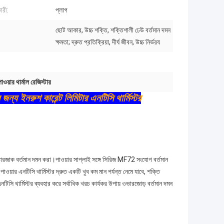
ারী:
প্লাগ
ছোট আকার, উচ্চ শক্তি, শক্তিশালী ঢেউ বর্তমান দমন
ক্ষমতা; দ্রুত প্রতিক্রিয়া, দীর্ঘ জীবন, উচ্চ নির্ভরয
য়ার থার্মাল রেজিস্টার
 জন্য ইনরুশ কারেন্ট লিমিটার এনটিসি থার্মিস্টর
ভারজাক বর্তমান দমন করা।পাওয়ার সাপ্লাই সঙ্গে সিরিজ MF72 সংযোগ বর্তমান
ওয়ার এনটিসি থার্মিস্টর দ্রুত একটি খুব কম মান পর্যন্ত নেমে যাবে, শক্তি
সি থার্মিস্টর ব্যবহার করে সর্বাধিক খরচ কার্যকর উপায় ওভারজোড় বর্তমান দমন