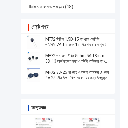
থার্মাল ওভারলোড প্রটেক্টর
(18)
শ্রেষ্ঠ পণ্য
MF72 সিরিজ 1.5D-15 পাওয়ার এনটিসি
থার্মিস্টর 7A 1.5 ওহম 15 মিমি পাওয়ার সাপ্লাই
স্যুইচ করার জন্য উপযুক্ত
MF72 পাওয়ার সিরিজ 5ohm 5A 13mm
5D-13 সার্জ বর্তমান দমন এনটিসি থার্মিস্টর পাওয়ার
সাপ্লাই সরঞ্জাম জন্য
MF72 3D-25 পাওয়ার এনটিসি থার্মিস্টর 3 ওহম
9A 25 মিমি উচ্চ শক্তি সরবরাহের জন্য উপযুক্ত
সাক্ষ্যদান