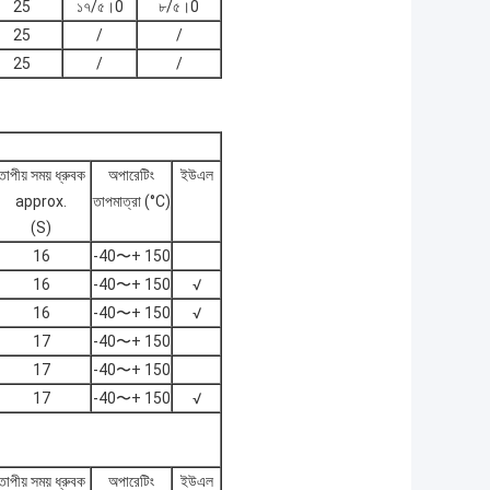
25
১৭/৫।0
৮/৫।0
25
/
/
25
/
/
তাপীয় সময় ধ্রুবক
অপারেটিং
ইউএল
approx.
তাপমাত্রা (°C)
(S)
16
-40〜+ 150
16
-40〜+ 150
√
16
-40〜+ 150
√
17
-40〜+ 150
17
-40〜+ 150
17
-40〜+ 150
√
তাপীয় সময় ধ্রুবক
অপারেটিং
ইউএল