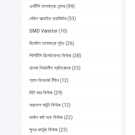
এনটিসি তাপমাত্রা সেন্সর
(99)
মেটাল অক্সাইড ভ্যারিস্টর
(53)
SMD Varistor
(10)
বিমেটাল তাপমাত্রা সুইচ
(26)
পিপিটিসি রিসেটযোগ্য ফিউজ
(38)
হালকা নির্ভরশীল প্রতিরোধক
(25)
গ্যাস ডিসচার্জ টিউব
(12)
মিনি কার ফিউজ
(29)
সারফেস মাউন্ট ফিউজ
(12)
থার্মাল কাট অফ ফিউজ
(22)
ক্ষুদ্র কার্তুজ ফিউজ
(23)