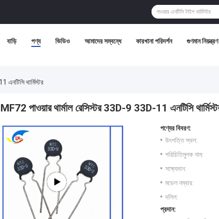
বাড়ি
পণ্য
ভিডিও
আমাদের সম্বন্ধে
কারখানা পরিদর্শন
গুণমান নিয়ন্ত্রণ
 এনটিসি থার্মিস্টর
MF72 পাওয়ার থার্মাল রেসিস্টর 33D-9 33D-11 এনটিসি থার্মিস্ট
পণ্যের বিবরণ:
উৎপত্তি স্থল:
পরিচিতিমুলক নাম:
সাক্ষ্যদান:
মডেল নম্বার:
দলিল:
প্রদান: