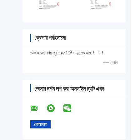
ক্রেতার পর্যালোচনা
ভাল মানের পণ্য, খুব দ্রুত শিপিং, দুর্দান্ত দাম ！！！
—— ফোবি
তোমার দর্শন লগ করা অনলাইন চ্যাট এখন