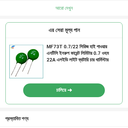
আরো দেখুন
এর সেরা মূল্য পান
MF73T 0.7/22 সিরিজ হাই পাওয়ার
এনটিসি ইনরুশ কারেন্ট লিমিটার 0.7 ওহম
22A এলইডি লাইট ব্যাটারি চার থার্মিস্টার
চালিয়ে
প্রস্তাবিত পণ্য