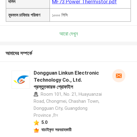
MF73 Power Thermistor.pdf
দলিল
ন্যূনতম চাহিদার পরিমাণ
১০০০ পিসি
আরো দেখুন
আমাদের সম্পর্কে
Dongguan Linkun Electronic
Technology Co., Ltd.
প্রস্তুতকারক প্রোফাইল
Room 101, No. 21, Huayuanzai
Road, Chongmei, Chashan Town,
Dongguan City, Guangdong
Province ,চীন
5.0
যাচাইকৃত সরবরাহকারী