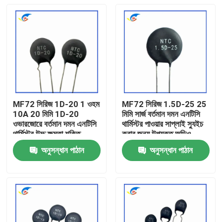
MF72 সিরিজ 1D-20 1 ওহম
MF72 সিরিজ 1.5D-25 25
10A 20 মিমি 1D-20
মিমি সার্জ বর্তমান দমন এনটিসি
ওভারজোরে বর্তমান দমন এনটিসি
থার্মিস্টর পাওয়ার সাপ্লাই স্যুইচ
থার্মিস্টর উচ্চ ক্ষমতা শক্তি
করার জন্য উপযুক্ত অডিও
সরবরাহের জন্য উপযুক্ত
এম্প্লিফায়ার
অনুসন্ধান পাঠান
অনুসন্ধান পাঠান
বাড়ি
পণ্য
ভিডিও