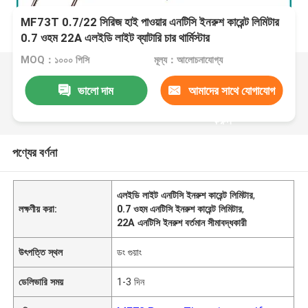
MF73T 0.7/22 সিরিজ হাই পাওয়ার এনটিসি ইনরুশ কারেন্ট লিমিটার
0.7 ওহম 22A এলইডি লাইট ব্যাটারি চার থার্মিস্টার
MOQ：১০০০ পিসি
মূল্য：আলোচনাযোগ্য
ভালো দাম
আমাদের সাথে যোগাযোগ
করুন
পণ্যের বর্ণনা
এলইডি লাইট এনটিসি ইনরুশ কারেন্ট লিমিটার
,
লক্ষণীয় করা:
0.7 ওহম এনটিসি ইনরুশ কারেন্ট লিমিটার
,
22A এনটিসি ইনরুশ বর্তমান সীমাবদ্ধকারী
উৎপত্তি স্থল
ডং গুয়াং
ডেলিভারি সময়
1-3 দিন